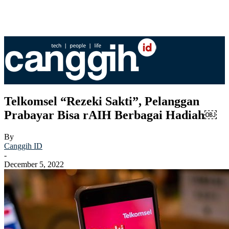
Telkomsel “Rezeki Sakti”, Pelanggan
Prabayar Bisa rAIH Berbagai Hadiah￼
By
Canggih ID
-
December 5, 2022