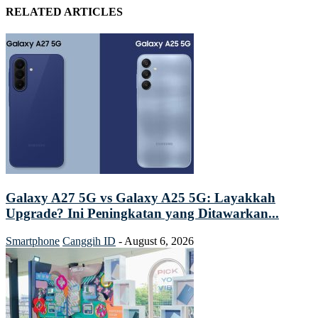
RELATED ARTICLES
Galaxy A27 5G vs Galaxy A25 5G: Layakkah
Upgrade? Ini Peningkatan yang Ditawarkan...
Smartphone
Canggih ID
-
August 6, 2026