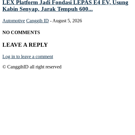
LEX Platform Jadi Fondasi LEPAS E4 EV, Usung
Kabin Senyap, Jarak Tempuh 600...
Automotive
Canggih ID
-
August 5, 2026
NO COMMENTS
LEAVE A REPLY
Log in to leave a comment
© CanggihID all right reserved