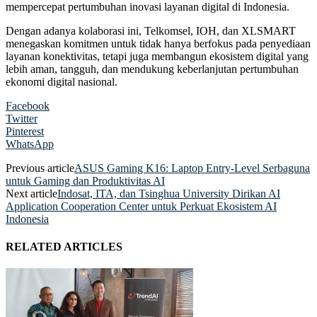
mempercepat pertumbuhan inovasi layanan digital di Indonesia.
Dengan adanya kolaborasi ini, Telkomsel, IOH, dan XLSMART
menegaskan komitmen untuk tidak hanya berfokus pada penyediaan
layanan konektivitas, tetapi juga membangun ekosistem digital yang
lebih aman, tangguh, dan mendukung keberlanjutan pertumbuhan
ekonomi digital nasional.
Facebook
Twitter
Pinterest
WhatsApp
Previous article
ASUS Gaming K16: Laptop Entry-Level Serbaguna
untuk Gaming dan Produktivitas AI
Next article
Indosat, ITA, dan Tsinghua University Dirikan AI
Application Cooperation Center untuk Perkuat Ekosistem AI
Indonesia
RELATED ARTICLES