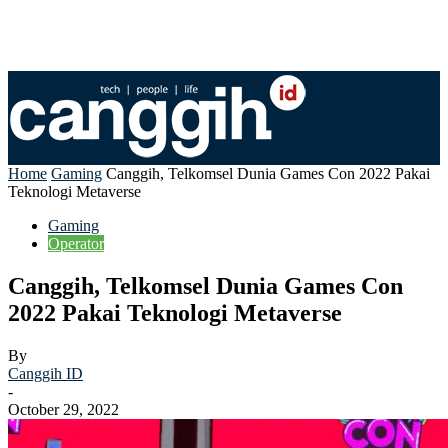
Home
Gaming
Canggih, Telkomsel Dunia Games Con 2022 Pakai
Teknologi Metaverse
Gaming
Operator
Canggih, Telkomsel Dunia Games Con
2022 Pakai Teknologi Metaverse
By
Canggih ID
-
October 29, 2022