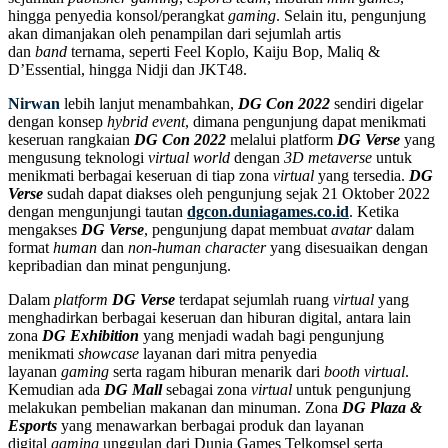
hingga penyedia konsol/perangkat
gaming
. Selain itu, pengunjung
akan dimanjakan oleh penampilan dari sejumlah artis
dan
band
ternama, seperti Feel Koplo, Kaiju Bop, Maliq &
D’Essential, hingga Nidji dan JKT48.
Nirwan
lebih lanjut menambahkan,
DG Con 2022
sendiri digelar
dengan konsep
hybrid event
, dimana pengunjung dapat menikmati
keseruan rangkaian
DG Con 2022
melalui platform
DG Verse
yang
mengusung teknologi
virtual world
dengan
3D metaverse
untuk
menikmati berbagai keseruan di tiap zona
virtual
yang tersedia.
DG
Verse
sudah dapat diakses oleh pengunjung sejak 21 Oktober 2022
dengan mengunjungi tautan
dgcon.duniagames.co.id
. Ketika
mengakses
DG Verse
, pengunjung dapat membuat
avatar
dalam
format
human
dan
non-human character
yang disesuaikan dengan
kepribadian dan minat pengunjung.
Dalam
platform
DG Verse
terdapat sejumlah ruang
virtual
yang
menghadirkan berbagai keseruan dan hiburan digital, antara lain
zona
DG Exhibition
yang menjadi wadah bagi pengunjung
menikmati
showcase
layanan dari mitra penyedia
layanan
gaming
serta ragam hiburan menarik dari
booth virtual
.
Kemudian ada
DG Mall
sebagai zona
virtual
untuk pengunjung
melakukan pembelian makanan dan minuman. Zona
DG Plaza &
Esports
yang menawarkan berbagai produk dan layanan
digital
gaming
unggulan dari Dunia Games Telkomsel serta