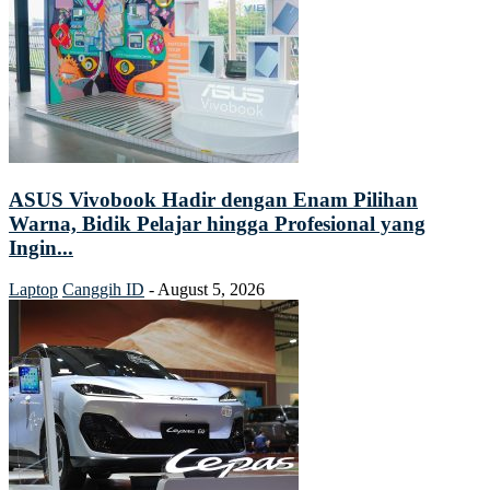
ASUS Vivobook Hadir dengan Enam Pilihan
Warna, Bidik Pelajar hingga Profesional yang
Ingin...
Laptop
Canggih ID
-
August 5, 2026