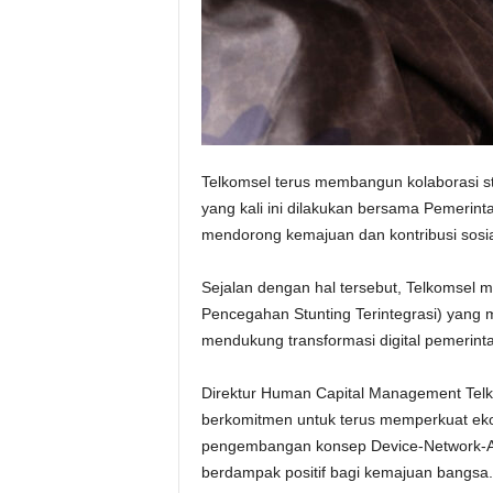
Telkomsel terus membangun kolaborasi s
yang kali ini dilakukan bersama Pemeri
mendorong kemajuan dan kontribusi sosial
Sejalan dengan hal tersebut, Telkomsel m
Pencegahan Stunting Terintegrasi) yang
mendukung transformasi digital pemerin
Direktur Human Capital Management Tel
berkomitmen untuk terus memperkuat ekosi
pengembangan konsep Device-Network-App
berdampak positif bagi kemajuan bangsa.