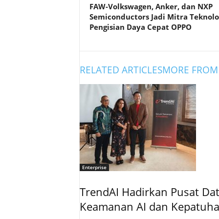
FAW-Volkswagen, Anker, dan NXP
Semiconductors Jadi Mitra Teknolo
Pengisian Daya Cepat OPPO
RELATED ARTICLES
MORE FROM
Enterprise
TrendAI Hadirkan Pusat Data
Keamanan AI dan Kepatuh