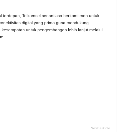
al terdepan, Telkomsel senantiasa berkomitmen untuk
onektivitas digital yang prima guna mendukung
kesempatan untuk pengembangan lebih lanjut melalui
am.
Next article