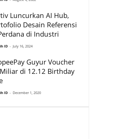
tiv Luncurkan AI Hub,
tofolio Desain Referensi
Perdana di Industri
ih ID
-
July 16, 2024
opeePay Guyur Voucher
Miliar di 12.12 Birthday
e
ih ID
-
December 1, 2020