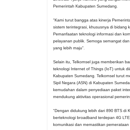
Pemerintah Kabupaten Sumedang.
“Kami turut bangga atas kinerja Pemerin
sistem terintegrasi, khususnya di bidan
Pemanfaatan teknologi informasi dan kom
pelayanan publik. Semoga semangat dan in
yang lebih maju”.
Selain itu, Telkomsel juga memberikan b
teknologi Internet of Things (IoT) untuk
Kabupaten Sumedang. Telkomsel turut me
Sipil Negara (ASN) di Kabupaten Sumeda
kemudahan dalam penyediaan paket inter
mendukung aktivitas operasional pemer
“Dengan didukung lebih dari 890 BTS di
berteknologi broadband terdepan 4G LTE,
komunikasi dan memastikan pemerataan a