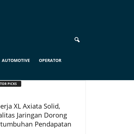
AUTOMOTIVE
OPERATOR
TOR PICKS
erja XL Axiata Solid,
litas Jaringan Dorong
rtumbuhan Pendapatan