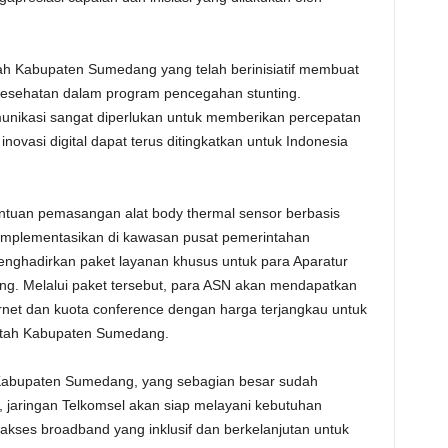
tah Kabupaten Sumedang yang telah berinisiatif membuat
g kesehatan dalam program pencegahan stunting.
unikasi sangat diperlukan untuk memberikan percepatan
ovasi digital dapat terus ditingkatkan untuk Indonesia
antuan pemasangan alat body thermal sensor berbasis
 diimplementasikan di kawasan pusat pemerintahan
nghadirkan paket layanan khusus untuk para Aparatur
ng. Melalui paket tersebut, para ASN akan mendapatkan
net dan kuota conference dengan harga terjangkau untuk
intah Kabupaten Sumedang.
 Kabupaten Sumedang, yang sebagian besar sudah
 jaringan Telkomsel akan siap melayani kebutuhan
kses broadband yang inklusif dan berkelanjutan untuk