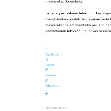
masyarakat Sumedang.
Sebagai perusahaan telekomunikasi digit
menghadirkan produk dan layanan serta k
masyarakat dalam membuka peluang dan 
pemanfaatan teknologi,” pungkas Muhar
Facebook
Twitter
Pinterest
WhatsApp
Previous article