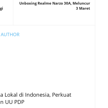
Unboxing Realme Narzo 30A, Meluncur
gi
3 Maret
 AUTHOR
 Lokal di Indonesia, Perkuat
an UU PDP