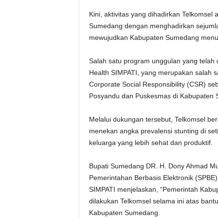
Kini, aktivitas yang dihadirkan Telkomse
Sumedang dengan menghadirkan sejumlah i
mewujudkan Kabupaten Sumedang menuju 
Salah satu program unggulan yang telah d
Health SIMPATI, yang merupakan salah s
Corporate Social Responsibility (CSR) seb
Posyandu dan Puskesmas di Kabupaten
Melalui dukungan tersebut, Telkomsel b
menekan angka prevalensi stunting di se
keluarga yang lebih sehat dan produktif.
Bupati Sumedang DR. H. Dony Ahmad Mun
Pemerintahan Berbasis Elektronik (SPBE) 
SIMPATI menjelaskan, “Pemerintah Kabu
dilakukan Telkomsel selama ini atas bant
Kabupaten Sumedang.