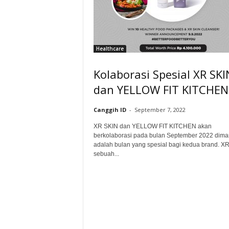
Healthcare
Kolaborasi Spesial XR SKI
dan YELLOW FIT KITCHEN
Canggih ID
-
September 7, 2022
XR SKIN dan YELLOW FIT KITCHEN akan
berkolaborasi pada bulan September 2022 diman
adalah bulan yang spesial bagi kedua brand. X
sebuah...