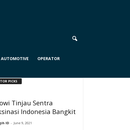
AUTOMOTIVE
OPERATOR
ITOR PICKS
owi Tinjau Sentra
sinasi Indonesia Bangkit
ih ID
-
June 9, 2021