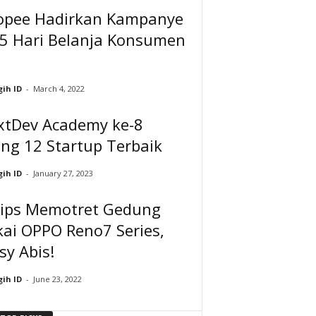
opee Hadirkan Kampanye
15 Hari Belanja Konsumen
ih ID
-
March 4, 2022
xtDev Academy ke-8
ing 12 Startup Terbaik
ih ID
-
January 27, 2023
Tips Memotret Gedung
ai OPPO Reno7 Series,
sy Abis!
ih ID
-
June 23, 2022