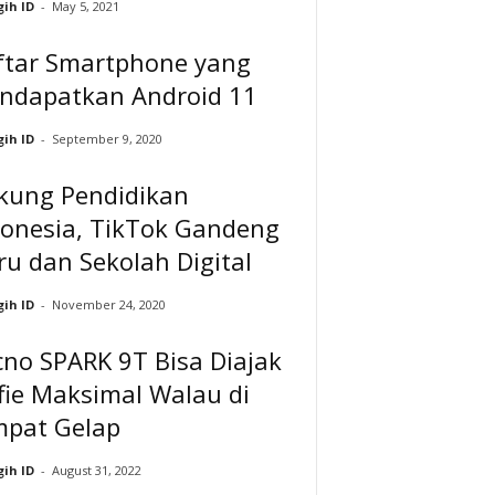
ih ID
-
May 5, 2021
ftar Smartphone yang
ndapatkan Android 11
ih ID
-
September 9, 2020
kung Pendidikan
donesia, TikTok Gandeng
u dan Sekolah Digital
ih ID
-
November 24, 2020
no SPARK 9T Bisa Diajak
fie Maksimal Walau di
mpat Gelap
ih ID
-
August 31, 2022