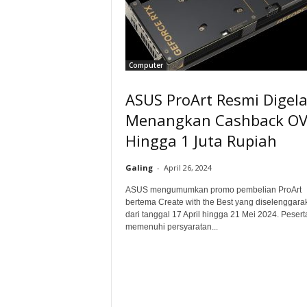
Computer
ASUS ProArt Resmi Digela
Menangkan Cashback O
Hingga 1 Juta Rupiah
Galing
-
April 26, 2024
ASUS mengumumkan promo pembelian ProArt
bertema Create with the Best yang diselenggara
dari tanggal 17 April hingga 21 Mei 2024. Peser
memenuhi persyaratan...