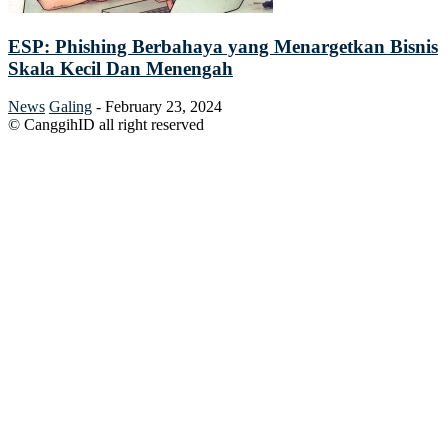
ESP: Phishing Berbahaya yang Menargetkan Bisnis
Skala Kecil Dan Menengah
News
Galing
-
February 23, 2024
© CanggihID all right reserved