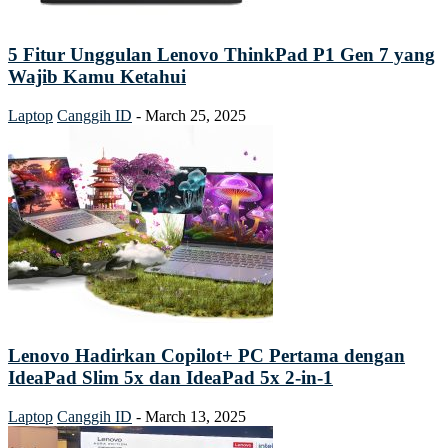
5 Fitur Unggulan Lenovo ThinkPad P1 Gen 7 yang
Wajib Kamu Ketahui
Laptop
Canggih ID
-
March 25, 2025
Lenovo Hadirkan Copilot+ PC Pertama dengan
IdeaPad Slim 5x dan IdeaPad 5x 2-in-1
Laptop
Canggih ID
-
March 13, 2025