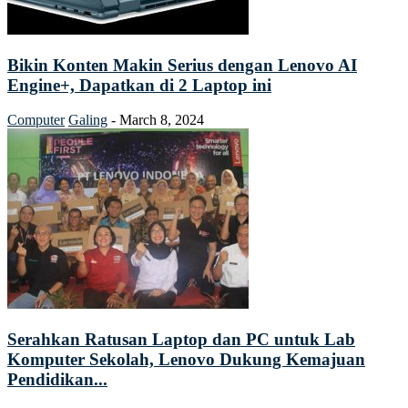
Bikin Konten Makin Serius dengan Lenovo AI
Engine+, Dapatkan di 2 Laptop ini
Computer
Galing
-
March 8, 2024
Serahkan Ratusan Laptop dan PC untuk Lab
Komputer Sekolah, Lenovo Dukung Kemajuan
Pendidikan...