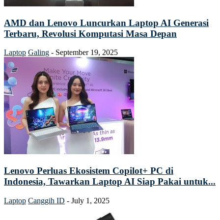
AMD dan Lenovo Luncurkan Laptop AI Generasi
Terbaru, Revolusi Komputasi Masa Depan
Laptop
Galing
-
September 19, 2025
Lenovo Perluas Ekosistem Copilot+ PC di
Indonesia, Tawarkan Laptop AI Siap Pakai untuk...
Laptop
Canggih ID
-
July 1, 2025