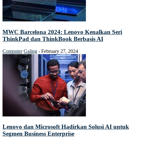
MWC Barcelona 2024: Lenovo Kenalkan Seri
ThinkPad dan ThinkBook Berbasis AI
Computer
Galing
-
February 27, 2024
Lenovo dan Microsoft Hadirkan Solusi AI untuk
Segmen Business Enterprise