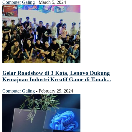
Computer
Galing
-
March 5, 2024
Gelar Roadshow di 3 Kota, Lenovo Dukung
Kemajuan Industri Kreatif Game di Tanah...
Computer
Galing
-
February 29, 2024