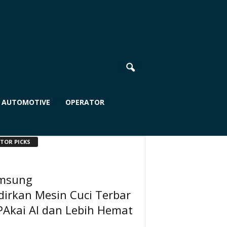
AUTOMOTIVE
OPERATOR
ITOR PICKS
msung
dirkan Mesin Cuci Terbar
PAkai AI dan Lebih Hemat