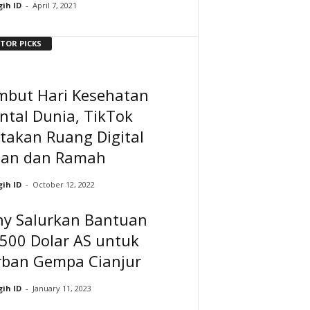
ih ID
-
April 7, 2021
ITOR PICKS
mbut Hari Kesehatan
ntal Dunia, TikTok
takan Ruang Digital
an dan Ramah
ih ID
-
October 12, 2022
ny Salurkan Bantuan
500 Dolar AS untuk
rban Gempa Cianjur
ih ID
-
January 11, 2023