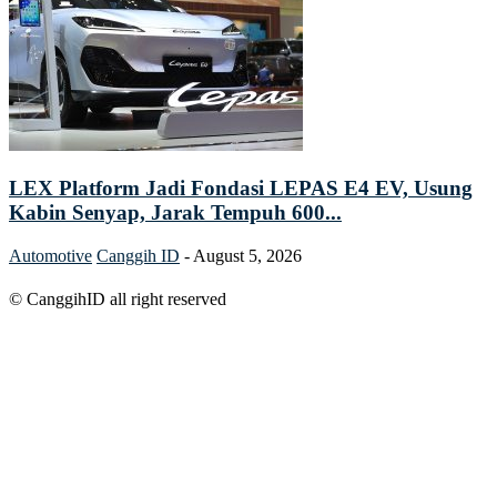
LEX Platform Jadi Fondasi LEPAS E4 EV, Usung
Kabin Senyap, Jarak Tempuh 600...
Automotive
Canggih ID
-
August 5, 2026
© CanggihID all right reserved