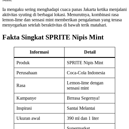
Ia mengaku sering menghadapi cuaca panas Jakarta ketika menjalani
aktivitas syuting di berbagai lokasi. Menurutnya, kombinasi rasa
lemon-lime dan sensasi mint memberikan pengalaman yang terasa
menyegarkan setelah beraktivitas di bawah terik matahari.
Fakta Singkat SPRITE Nipis Mint
Informasi
Detail
Produk
SPRITE Nipis Mint
Perusahaan
Coca-Cola Indonesia
Lemon-lime dengan
Rasa
sensasi mint
Kampanye
Brrrasa Segernya!
Inspirasi
Santai Melantai
Ukuran awal
390 ml dan 1 liter
Supermarket,