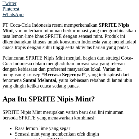
Twitter
Pinterest
WhatsApp
PT Coca-Cola Indonesia resmi memperkenalkan
SPRITE Nipis
Mint
, varian terbaru minuman berkarbonasi yang mengombinasikan
rasa lemon-lime khas SPRITE dengan sensasi mint. Produk ini
dikembangkan khusus untuk konsumen Indonesia yang menghadapi
cuaca tropis dengan suhu tinggi serta aktivitas harian yang padat.
Peluncuran SPRITE Nipis Mint menjadi bagian dari strategi Coca-
Cola Indonesia dalam menghadirkan inovasi rasa yang relevan
dengan kebiasaan dan preferensi masyarakat lokal. Varian ini
mengusung konsep
“Brrrasa Segernya!”
, yang terinspirasi dari
fenomena
Santai Melantai
, yaitu kebiasaan rebahan di lantai ubin
yang dingin ketika cuaca sedang panas.
Apa Itu SPRITE Nipis Mint?
SPRITE Nipis Mint merupakan varian baru dari lini minuman
bersoda SPRITE yang menawarkan kombinasi:
Rasa lemon-lime yang segar
Sensasi mint yang memberikan efek dingin