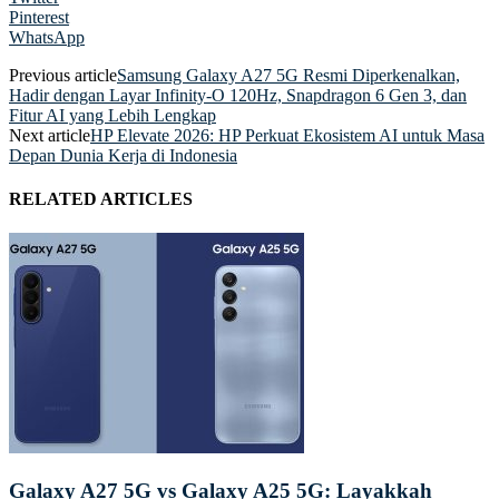
Pinterest
WhatsApp
Previous article
Samsung Galaxy A27 5G Resmi Diperkenalkan,
Hadir dengan Layar Infinity-O 120Hz, Snapdragon 6 Gen 3, dan
Fitur AI yang Lebih Lengkap
Next article
HP Elevate 2026: HP Perkuat Ekosistem AI untuk Masa
Depan Dunia Kerja di Indonesia
RELATED ARTICLES
Galaxy A27 5G vs Galaxy A25 5G: Layakkah