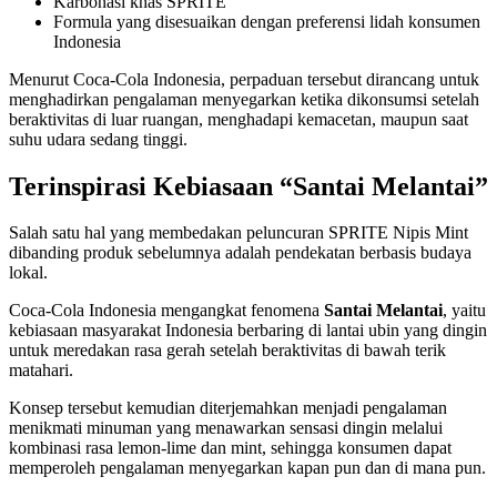
Karbonasi khas SPRITE
Formula yang disesuaikan dengan preferensi lidah konsumen
Indonesia
Menurut Coca-Cola Indonesia, perpaduan tersebut dirancang untuk
menghadirkan pengalaman menyegarkan ketika dikonsumsi setelah
beraktivitas di luar ruangan, menghadapi kemacetan, maupun saat
suhu udara sedang tinggi.
Terinspirasi Kebiasaan “Santai Melantai”
Salah satu hal yang membedakan peluncuran SPRITE Nipis Mint
dibanding produk sebelumnya adalah pendekatan berbasis budaya
lokal.
Coca-Cola Indonesia mengangkat fenomena
Santai Melantai
, yaitu
kebiasaan masyarakat Indonesia berbaring di lantai ubin yang dingin
untuk meredakan rasa gerah setelah beraktivitas di bawah terik
matahari.
Konsep tersebut kemudian diterjemahkan menjadi pengalaman
menikmati minuman yang menawarkan sensasi dingin melalui
kombinasi rasa lemon-lime dan mint, sehingga konsumen dapat
memperoleh pengalaman menyegarkan kapan pun dan di mana pun.