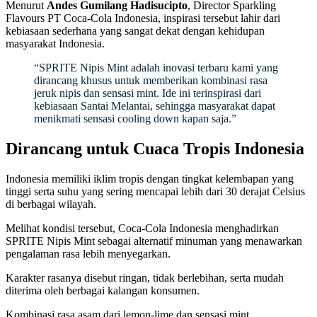
Menurut
Andes Gumilang Hadisucipto
, Director Sparkling
Flavours PT Coca-Cola Indonesia, inspirasi tersebut lahir dari
kebiasaan sederhana yang sangat dekat dengan kehidupan
masyarakat Indonesia.
“SPRITE Nipis Mint adalah inovasi terbaru kami yang
dirancang khusus untuk memberikan kombinasi rasa
jeruk nipis dan sensasi mint. Ide ini terinspirasi dari
kebiasaan Santai Melantai, sehingga masyarakat dapat
menikmati sensasi cooling down kapan saja.”
Dirancang untuk Cuaca Tropis Indonesia
Indonesia memiliki iklim tropis dengan tingkat kelembapan yang
tinggi serta suhu yang sering mencapai lebih dari 30 derajat Celsius
di berbagai wilayah.
Melihat kondisi tersebut, Coca-Cola Indonesia menghadirkan
SPRITE Nipis Mint sebagai alternatif minuman yang menawarkan
pengalaman rasa lebih menyegarkan.
Karakter rasanya disebut ringan, tidak berlebihan, serta mudah
diterima oleh berbagai kalangan konsumen.
Kombinasi rasa asam dari lemon-lime dan sensasi mint