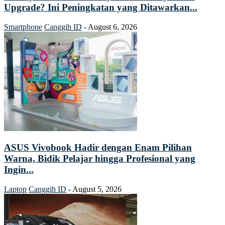
Upgrade? Ini Peningkatan yang Ditawarkan...
Smartphone
Canggih ID
-
August 6, 2026
ASUS Vivobook Hadir dengan Enam Pilihan
Warna, Bidik Pelajar hingga Profesional yang
Ingin...
Laptop
Canggih ID
-
August 5, 2026