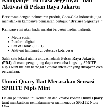
Kampanye “Brrrasa Segernya!” dan
Aktivasi di Pekan Raya Jakarta
Bersamaan dengan peluncuran produk, Coca-Cola Indonesia juga
menjalankan kampanye pemasaran bertajuk
“Brrrasa Segernya!”
.
Kampanye ini akan hadir melalui berbagai media, meliputi:
Media sosial
Platform digital
Out of Home (OOH)
Aktivasi langsung di beberapa kota besar
Salah satu lokasi utama aktivasi adalah
Pekan Raya Jakarta
(PRJ)
, di mana pengunjung dapat mencoba langsung SPRITE
Nipis Mint melalui berbagai aktivitas interaktif yang disiapkan oleh
perusahaan.
Ummi Quary Ikut Merasakan Sensasi
SPRITE Nipis Mint
Dalam peluncuran ini, komedian dan kreator konten
Ummi Quary
turut membagikan pengalamannya saat mencoba SPRITE Nipis
Mint.