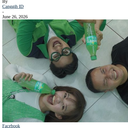
By
Canggih ID
-
June 26, 2026
Facebook