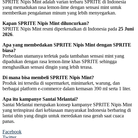
SPRITE Nipis Mint adalah varian terbaru SPRITE di Indonesia
yang memadukan rasa lemon-lime dengan sensasi mint untuk
memberikan pengalaman minum yang lebih menyegarkan.
Kapan SPRITE Nipis Mint diluncurkan?
SPRITE Nipis Mint resmi diperkenalkan di Indonesia pada
25 Juni
2026
.
Apa yang membedakan SPRITE Nipis Mint dengan SPRITE
biasa?
Perbedaan utamanya terletak pada tambahan sensasi mint yang
dipadukan dengan rasa lemon-lime khas SPRITE sehingga
menghasilkan sensasi dingin yang lebih terasa.
Di mana bisa membeli SPRITE Nipis Mint?
Produk ini tersedia di supermarket, minimarket, warung, dan
berbagai platform e-commerce dalam kemasan 390 ml serta 1 liter.
Apa itu kampanye Santai Melantai?
Santai Melantai merupakan konsep kampanye SPRITE Nipis Mint
yang terinspirasi dari kebiasaan masyarakat Indonesia berbaring di
lantai ubin yang dingin untuk meredakan rasa gerah saat cuaca
panas.
Facebook
Twitter