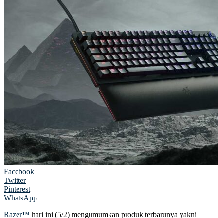
Facebook
Twitter
Pinterest
WhatsApp
Razer™
hari ini (5/2) mengumumkan produk terbarunya yakni