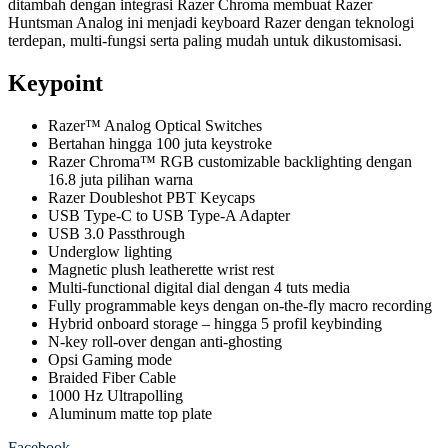
ditambah dengan integrasi Razer Chroma membuat Razer
Huntsman Analog ini menjadi keyboard Razer dengan teknologi
terdepan, multi-fungsi serta paling mudah untuk dikustomisasi.
Keypoint
Razer™ Analog Optical Switches
Bertahan hingga 100 juta keystroke
Razer Chroma™ RGB customizable backlighting dengan
16.8 juta pilihan warna
Razer Doubleshot PBT Keycaps
USB Type-C to USB Type-A Adapter
USB 3.0 Passthrough
Underglow lighting
Magnetic plush leatherette wrist rest
Multi-functional digital dial dengan 4 tuts media
Fully programmable keys dengan on-the-fly macro recording
Hybrid onboard storage – hingga 5 profil keybinding
N-key roll-over dengan anti-ghosting
Opsi Gaming mode
Braided Fiber Cable
1000 Hz Ultrapolling
Aluminum matte top plate
Facebook