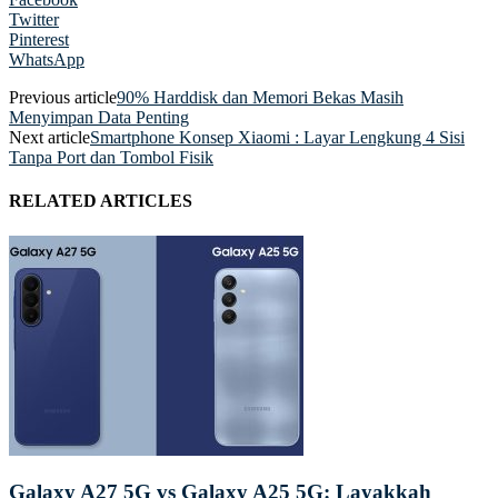
Twitter
Pinterest
WhatsApp
Previous article
90% Harddisk dan Memori Bekas Masih
Menyimpan Data Penting
Next article
Smartphone Konsep Xiaomi : Layar Lengkung 4 Sisi
Tanpa Port dan Tombol Fisik
RELATED ARTICLES
Galaxy A27 5G vs Galaxy A25 5G: Layakkah