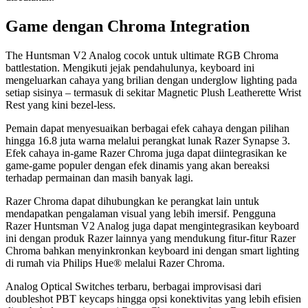
Game dengan Chroma Integration
The Huntsman V2 Analog cocok untuk ultimate RGB Chroma
battlestation. Mengikuti jejak pendahulunya, keyboard ini
mengeluarkan cahaya yang brilian dengan underglow lighting pada
setiap sisinya – termasuk di sekitar Magnetic Plush Leatherette Wrist
Rest yang kini bezel-less.
Pemain dapat menyesuaikan berbagai efek cahaya dengan pilihan
hingga 16.8 juta warna melalui perangkat lunak Razer Synapse 3.
Efek cahaya in-game Razer Chroma juga dapat diintegrasikan ke
game-game populer dengan efek dinamis yang akan bereaksi
terhadap permainan dan masih banyak lagi.
Razer Chroma dapat dihubungkan ke perangkat lain untuk
mendapatkan pengalaman visual yang lebih imersif. Pengguna
Razer Huntsman V2 Analog juga dapat mengintegrasikan keyboard
ini dengan produk Razer lainnya yang mendukung fitur-fitur Razer
Chroma bahkan menyinkronkan keyboard ini dengan smart lighting
di rumah via Philips Hue® melalui Razer Chroma.
Analog Optical Switches terbaru, berbagai improvisasi dari
doubleshot PBT keycaps hingga opsi konektivitas yang lebih efisien