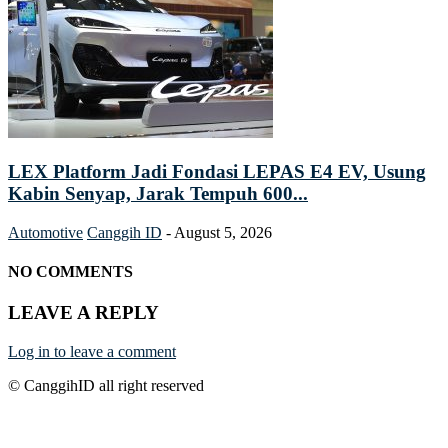
LEX Platform Jadi Fondasi LEPAS E4 EV, Usung
Kabin Senyap, Jarak Tempuh 600...
Automotive
Canggih ID
-
August 5, 2026
NO COMMENTS
LEAVE A REPLY
Log in to leave a comment
© CanggihID all right reserved