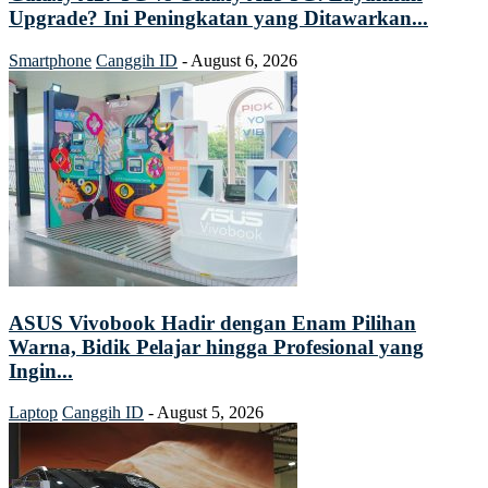
Upgrade? Ini Peningkatan yang Ditawarkan...
Smartphone
Canggih ID
-
August 6, 2026
ASUS Vivobook Hadir dengan Enam Pilihan
Warna, Bidik Pelajar hingga Profesional yang
Ingin...
Laptop
Canggih ID
-
August 5, 2026