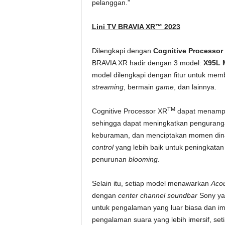
pelanggan.”
Lini TV BRAVIA XR™ 2023
Dilengkapi dengan
Cognitive Processo
BRAVIA XR hadir dengan 3 model:
X95L 
model dilengkapi dengan fitur untuk mem
streaming
, bermain
game
, dan lainnya.
TM
Cognitive Processor XR
dapat menampil
sehingga dapat meningkatkan pengura
keburaman, dan menciptakan momen dina
control
yang lebih baik untuk peningkata
penurunan
blooming
.
Selain itu, setiap model menawarkan
Acou
dengan
center channel
soundbar
Sony ya
untuk pengalaman yang luar biasa dan im
pengalaman suara yang lebih imersif, se