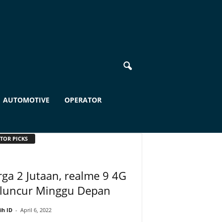
AUTOMOTIVE
OPERATOR
TOR PICKS
ga 2 Jutaan, realme 9 4G
luncur Minggu Depan
ih ID
-
April 6, 2022