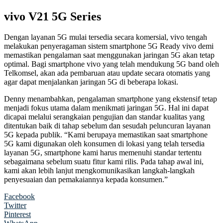
vivo V21 5G Series
Dengan layanan 5G mulai tersedia secara komersial, vivo tengah
melakukan penyeragaman sistem smartphone 5G Ready vivo demi
memastikan pengalaman saat menggunakan jaringan 5G akan tetap
optimal. Bagi smartphone vivo yang telah mendukung 5G band oleh
Telkomsel, akan ada pembaruan atau update secara otomatis yang
agar dapat menjalankan jaringan 5G di beberapa lokasi.
Denny menambahkan, pengalaman smartphone yang ekstensif tetap
menjadi fokus utama dalam menikmati jaringan 5G. Hal ini dapat
dicapai melalui serangkaian pengujian dan standar kualitas yang
ditentukan baik di tahap sebelum dan sesudah peluncuran layanan
5G kepada publik. “Kami berupaya memastikan saat smartphone
5G kami digunakan oleh konsumen di lokasi yang telah tersedia
layanan 5G, smartphone kami harus memenuhi standar tertentu
sebagaimana sebelum suatu fitur kami rilis. Pada tahap awal ini,
kami akan lebih lanjut mengkomunikasikan langkah-langkah
penyesuaian dan pemakaiannya kepada konsumen.”
Facebook
Twitter
Pinterest