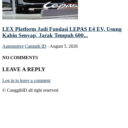
LEX Platform Jadi Fondasi LEPAS E4 EV, Usung
Kabin Senyap, Jarak Tempuh 600...
Automotive
Canggih ID
-
August 5, 2026
NO COMMENTS
LEAVE A REPLY
Log in to leave a comment
© CanggihID all right reserved