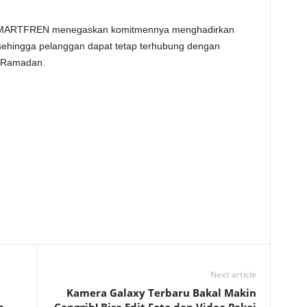
MARTFREN menegaskan komitmennya menghadirkan
, sehingga pelanggan dapat tetap terhubung dengan
a Ramadan.
Next article
Kamera Galaxy Terbaru Bakal Makin