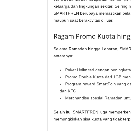
keluarga dan lingkungan sekitar. Seiring 
SMARTFREN berupaya memastikan pelang
maupun saat beraktivitas di luar.
Ragam Promo Kuota hing
Selama Ramadan hingga Lebaran, SMART
antaranya:
Paket Unlimited dengan peningkat
Promo Double Kuota dari 1GB men
Program reward SmartPoin yang da
dan KFC
Merchandise spesial Ramadan untuk
Selain itu, SMARTFREN juga memperkenalk
memungkinkan sisa kuota yang tidak terpa