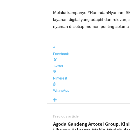
Melalui kampanye #RamadanNyaman, S
layanan digital yang adaptif dan relevan
nyaman di setiap momen penting selam
Facebook
Twitter
Pinterest
WhatsApp
Previous article
Agoda Gandeng Artotel Group, Kini