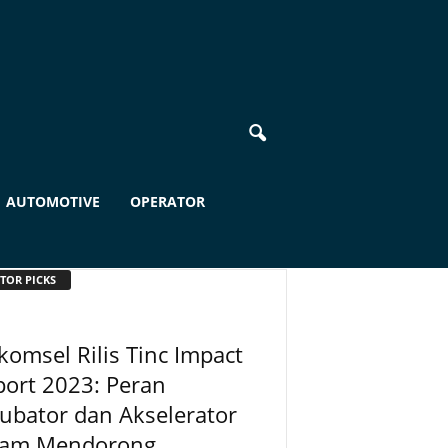
AUTOMOTIVE
OPERATOR
TOR PICKS
komsel Rilis Tinc Impact
ort 2023: Peran
ubator dan Akselerator
lam Mendorong