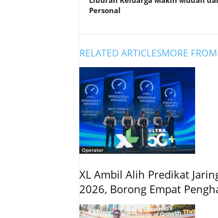
Liburan Keluarga Makin Mudah da
Personal
RELATED ARTICLES
MORE FROM
Operator
XL Ambil Alih Predikat Jari
2026, Borong Empat Pengh