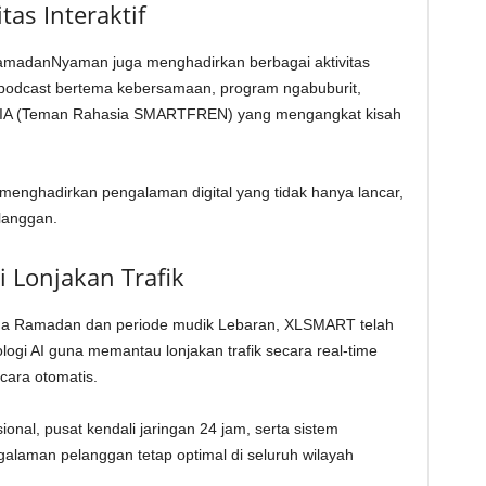
tas Interaktif
madanNyaman juga menghadirkan berbagai aktivitas
n, podcast bertema kebersamaan, program ngabuburit,
ASIA (Teman Rahasia SMARTFREN) yang mengangkat kisah
 menghadirkan pengalaman digital yang tidak hanya lancar,
elanggan.
 Lonjakan Trafik
ama Ramadan dan periode mudik Lebaran, XLSMART telah
ogi AI guna memantau lonjakan trafik secara real-time
cara otomatis.
nal, pusat kendali jaringan 24 jam, serta sistem
laman pelanggan tetap optimal di seluruh wilayah