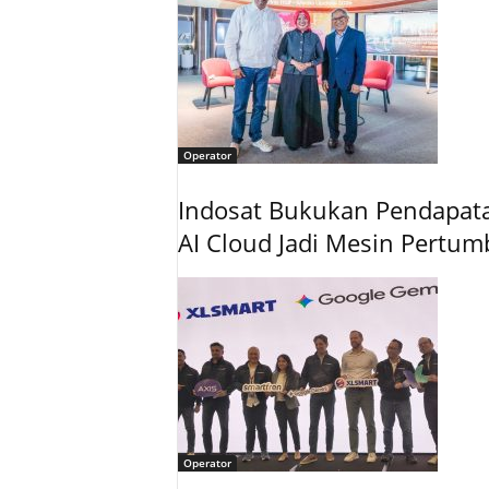
Operator
Indosat Bukukan Pendapatan
AI Cloud Jadi Mesin Pertu
Operator