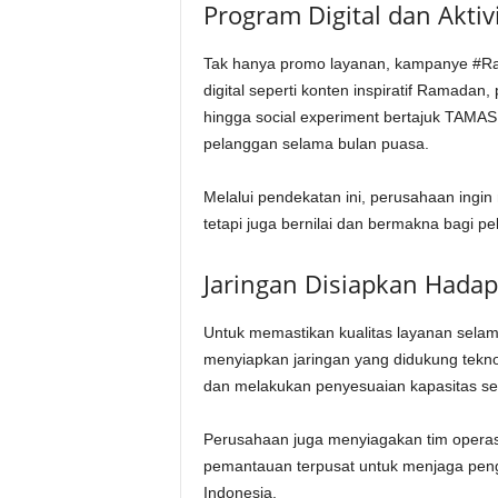
Program Digital dan Aktivi
Tak hanya promo layanan, kampanye #Ra
digital seperti konten inspiratif Ramada
hingga social experiment bertajuk TAM
pelanggan selama bulan puasa.
Melalui pendekatan ini, perusahaan ingin
tetapi juga bernilai dan bermakna bagi p
Jaringan Disiapkan Hadapi
Untuk memastikan kualitas layanan sel
menyiapkan jaringan yang didukung teknol
dan melakukan penyesuaian kapasitas se
Perusahaan juga menyiagakan tim operasio
pemantauan terpusat untuk menjaga penga
Indonesia.