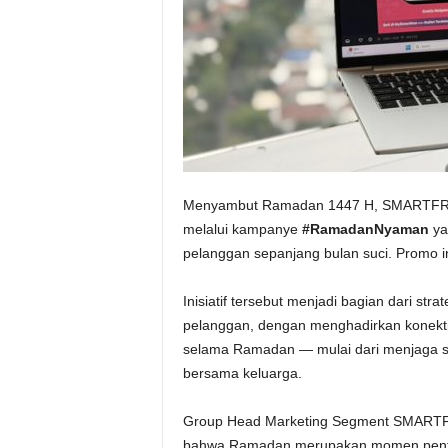
Menyambut Ramadan 1447 H, SMARTFREN
melalui kampanye
#RamadanNyaman
ya
pelanggan sepanjang bulan suci. Promo in
Inisiatif tersebut menjadi bagian dari s
pelanggan, dengan menghadirkan konektivi
selama Ramadan — mulai dari menjaga sil
bersama keluarga.
Group Head Marketing Segment SMARTFR
bahwa Ramadan merupakan momen pentin