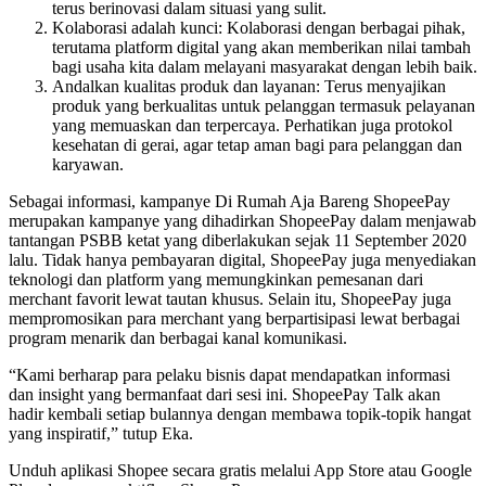
terus berinovasi dalam situasi yang sulit.
Kolaborasi adalah kunci: Kolaborasi dengan berbagai pihak,
terutama platform digital yang akan memberikan nilai tambah
bagi usaha kita dalam melayani masyarakat dengan lebih baik.
Andalkan kualitas produk dan layanan: Terus menyajikan
produk yang berkualitas untuk pelanggan termasuk pelayanan
yang memuaskan dan terpercaya. Perhatikan juga protokol
kesehatan di gerai, agar tetap aman bagi para pelanggan dan
karyawan.
Sebagai informasi, kampanye Di Rumah Aja Bareng ShopeePay
merupakan kampanye yang dihadirkan ShopeePay dalam menjawab
tantangan PSBB ketat yang diberlakukan sejak 11 September 2020
lalu. Tidak hanya pembayaran digital, ShopeePay juga menyediakan
teknologi dan platform yang memungkinkan pemesanan dari
merchant favorit lewat tautan khusus. Selain itu, ShopeePay juga
mempromosikan para merchant yang berpartisipasi lewat berbagai
program menarik dan berbagai kanal komunikasi.
“Kami berharap para pelaku bisnis dapat mendapatkan informasi
dan insight yang bermanfaat dari sesi ini. ShopeePay Talk akan
hadir kembali setiap bulannya dengan membawa topik-topik hangat
yang inspiratif,” tutup Eka.
Unduh aplikasi Shopee secara gratis melalui App Store atau Google