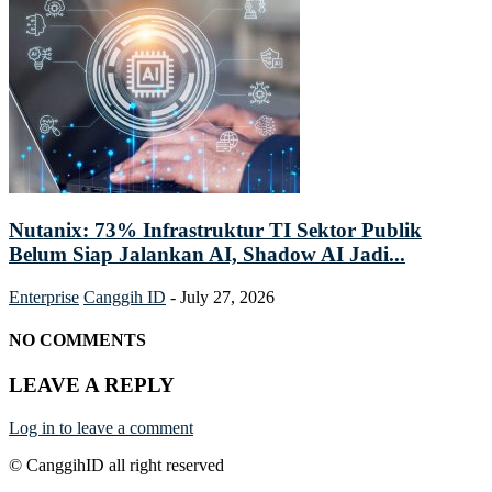
Nutanix: 73% Infrastruktur TI Sektor Publik
Belum Siap Jalankan AI, Shadow AI Jadi...
Enterprise
Canggih ID
-
July 27, 2026
NO COMMENTS
LEAVE A REPLY
Log in to leave a comment
© CanggihID all right reserved