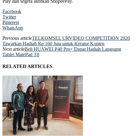
Play dan segera aktifkan ShopeePay.
Facebook
Twitter
Pinterest
WhatsApp
Previous article
TELKOMSEL URVIDEO COMPETITION 2020
Tawarkan Hadiah Rp 160 Juta untuk Kreator Konten
Next article
Beli HUAWEI P40 Pro+ Dapat Hadiah Langsung
Tablet MatePad T8
RELATED ARTICLES