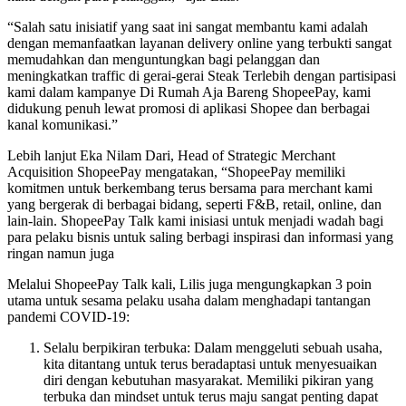
“Salah satu inisiatif yang saat ini sangat membantu kami adalah
dengan memanfaatkan layanan delivery online yang terbukti sangat
memudahkan dan menguntungkan bagi pelanggan dan
meningkatkan traffic di gerai-gerai Steak Terlebih dengan partisipasi
kami dalam kampanye Di Rumah Aja Bareng ShopeePay, kami
didukung penuh lewat promosi di aplikasi Shopee dan berbagai
kanal komunikasi.”
Lebih lanjut Eka Nilam Dari, Head of Strategic Merchant
Acquisition ShopeePay mengatakan, “ShopeePay memiliki
komitmen untuk berkembang terus bersama para merchant kami
yang bergerak di berbagai bidang, seperti F&B, retail, online, dan
lain-lain. ShopeePay Talk kami inisiasi untuk menjadi wadah bagi
para pelaku bisnis untuk saling berbagi inspirasi dan informasi yang
ringan namun juga
Melalui ShopeePay Talk kali, Lilis juga mengungkapkan 3 poin
utama untuk sesama pelaku usaha dalam menghadapi tantangan
pandemi COVID-19:
Selalu berpikiran terbuka: Dalam menggeluti sebuah usaha,
kita ditantang untuk terus beradaptasi untuk menyesuaikan
diri dengan kebutuhan masyarakat. Memiliki pikiran yang
terbuka dan mindset untuk terus maju sangat penting dapat