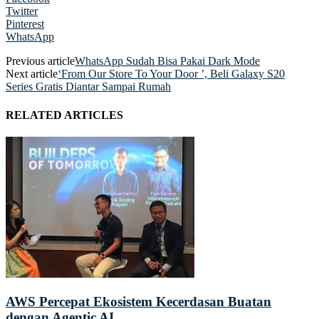
Twitter
Pinterest
WhatsApp
Previous article
WhatsApp Sudah Bisa Pakai Dark Mode
Next article
‘From Our Store To Your Door ’, Beli Galaxy S20
Series Gratis Diantar Sampai Rumah
RELATED ARTICLES
AWS Percepat Ekosistem Kecerdasan Buatan
dengan Agentic AI