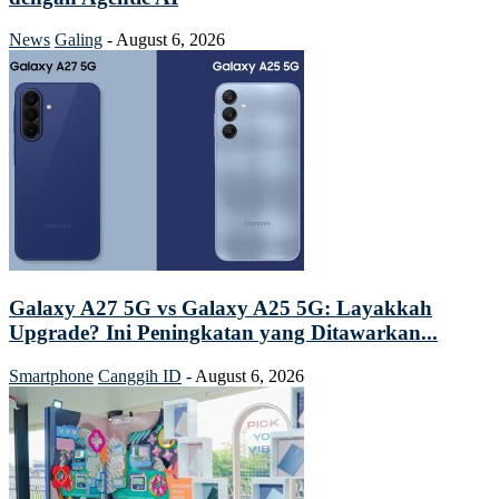
News
Galing
-
August 6, 2026
Galaxy A27 5G vs Galaxy A25 5G: Layakkah
Upgrade? Ini Peningkatan yang Ditawarkan...
Smartphone
Canggih ID
-
August 6, 2026