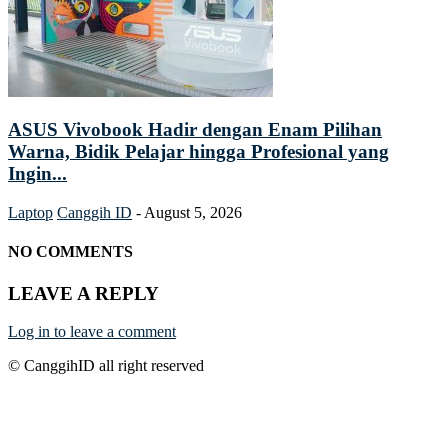
ASUS Vivobook Hadir dengan Enam Pilihan
Warna, Bidik Pelajar hingga Profesional yang
Ingin...
Laptop
Canggih ID
-
August 5, 2026
NO COMMENTS
LEAVE A REPLY
Log in to leave a comment
© CanggihID all right reserved