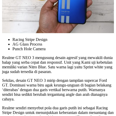
Racing Stripe Design
AG Glass Process
Punch Hole Camera
Realme GT NEO 3 mengusung desain agresif yang mewakili dunia
balap yang serba cepat dan responsif. Unit yang Kami uji kebetulan
memiliki varian Nitro Blue. Satu warna lagi yaitu Sprint white yang
juga sudah tersedia di pasaran.
Sekilas, desain GT NEO 3 mirip dengan tampilan supercar Ford
GT. Dominasi warna biru agak keungu-unguan di bagian belakang
‘diterabas’ dengan dua garis vertikal berwarna putih. Warnanya
sendiri bisa sedikti berubah tergantung angle dan arah dtanagnya
cahaya.
Realme sendiri menyebut pola dua garis putih ini sebagai Racing
Stripe Design untuk menunjukkan keberanian dalam menantang dan