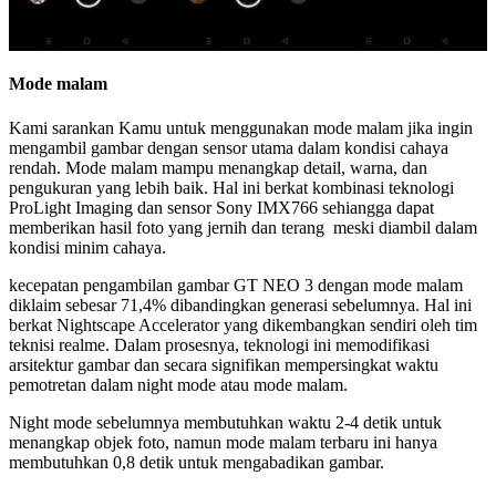
Mode malam
Kami sarankan Kamu untuk menggunakan mode malam jika ingin
mengambil gambar dengan sensor utama dalam kondisi cahaya
rendah. Mode malam mampu menangkap detail, warna, dan
pengukuran yang lebih baik. Hal ini berkat kombinasi teknologi
ProLight Imaging dan sensor Sony IMX766 sehiangga dapat
memberikan hasil foto yang jernih dan terang meski diambil dalam
kondisi minim cahaya.
kecepatan pengambilan gambar GT NEO 3 dengan mode malam
diklaim sebesar 71,4% dibandingkan generasi sebelumnya. Hal ini
berkat Nightscape Accelerator yang dikembangkan sendiri oleh tim
teknisi realme. Dalam prosesnya, teknologi ini memodifikasi
arsitektur gambar dan secara signifikan mempersingkat waktu
pemotretan dalam night mode atau mode malam.
Night mode sebelumnya membutuhkan waktu 2-4 detik untuk
menangkap objek foto, namun mode malam terbaru ini hanya
membutuhkan 0,8 detik untuk mengabadikan gambar.