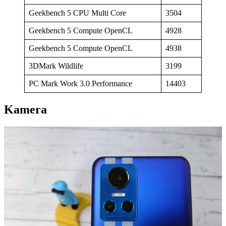
Geekbench 5 CPU Multi Core
3504
Geekbench 5 Compute OpenCL
4928
Geekbench 5 Compute OpenCL
4938
3DMark Wildlife
3199
PC Mark Work 3.0 Performance
14403
Kamera