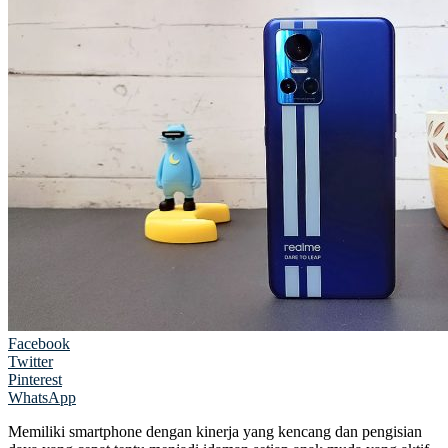
Facebook
Twitter
Pinterest
WhatsApp
Memiliki smartphone dengan kinerja yang kencang dan pengisian