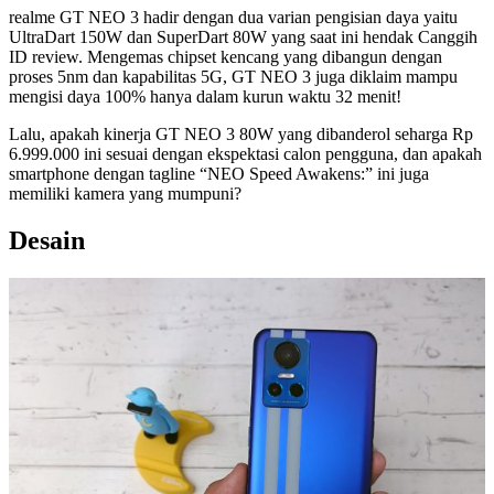
realme GT NEO 3 hadir dengan dua varian pengisian daya yaitu
UltraDart 150W dan SuperDart 80W yang saat ini hendak Canggih
ID review. Mengemas chipset kencang yang dibangun dengan
proses 5nm dan kapabilitas 5G, GT NEO 3 juga diklaim mampu
mengisi daya 100% hanya dalam kurun waktu 32 menit!
Lalu, apakah kinerja GT NEO 3 80W yang dibanderol seharga Rp
6.999.000 ini sesuai dengan ekspektasi calon pengguna, dan apakah
smartphone dengan tagline “NEO Speed Awakens:” ini juga
memiliki kamera yang mumpuni?
Desain