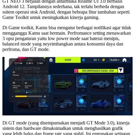
GT NEO 3 berjalan dengan antarmuka Realme UI 3.0 berbasis
Android 12. Tampilannya sederhana, tak terlalu berbeda dengan
ssitem operasi stok Android, dengan bebrapa fitur tambahan seperti
Game Toolkit untuk meningkatkan kinerja gaming.
Di Game toolkit, Kamu bisa mengatur berbagai notifikasi agar tidak
mengganggu Kamu saat bermain. Perfromance setting menawarkan
3 opsi pengaturan yaitu low power mode saat baterai menipis,
balanced mode yang neyeimbangkan antara konsumsi daya dan
perfroma, dan GT mode.
Di GT mode (yang disempurnakan menjadi GT Mode 3.0), kinerja
sistem dan hardware dimaksimalkan untuk menghasilkan grafik
yang lebih halus dan frame rate yang stabil. Ini emrupakan setingan