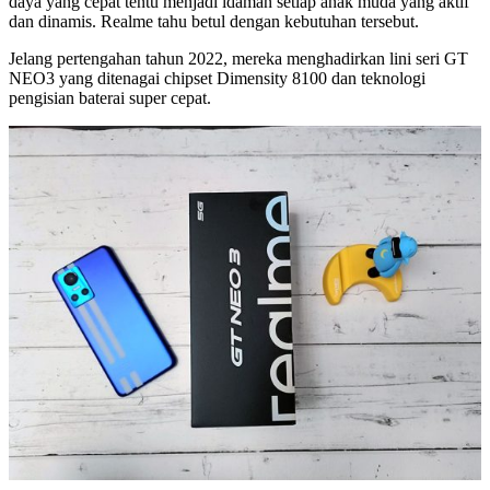
daya yang cepat tentu menjadi idaman setiap anak muda yang aktif
dan dinamis. Realme tahu betul dengan kebutuhan tersebut.
Jelang pertengahan tahun 2022, mereka menghadirkan lini seri GT
NEO3 yang ditenagai chipset Dimensity 8100 dan teknologi
pengisian baterai super cepat.