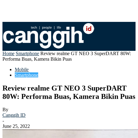
Home
Smartphone
Review realme GT NEO 3 SuperDART 80W:
Performa Buas, Kamera Bikin Puas
Mobile
Smartphone
Review realme GT NEO 3 SuperDART
80W: Performa Buas, Kamera Bikin Puas
By
Canggih ID
-
June 25, 2022