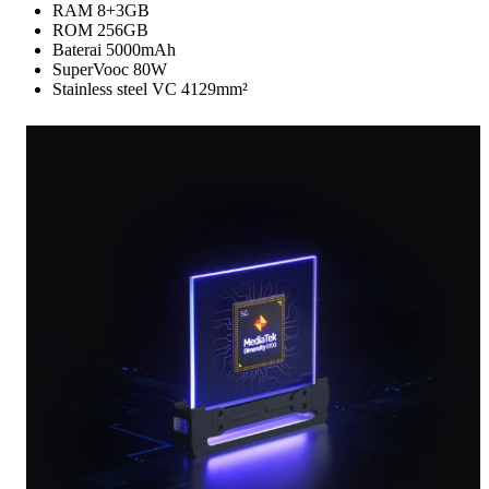
RAM 8+3GB
ROM 256GB
Baterai 5000mAh
SuperVooc 80W
Stainless steel VC 4129mm²