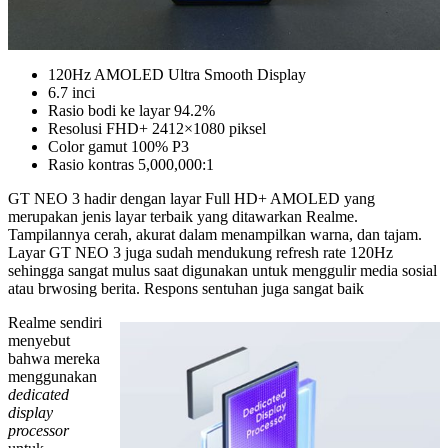
120Hz AMOLED Ultra Smooth Display
6.7 inci
Rasio bodi ke layar 94.2%
Resolusi FHD+ 2412×1080 piksel
Color gamut 100% P3
Rasio kontras 5,000,000:1
GT NEO 3 hadir dengan layar Full HD+ AMOLED yang
merupakan jenis layar terbaik yang ditawarkan Realme.
Tampilannya cerah, akurat dalam menampilkan warna, dan tajam.
Layar GT NEO 3 juga sudah mendukung refresh rate 120Hz
sehingga sangat mulus saat digunakan untuk menggulir media sosial
atau brwosing berita. Respons sentuhan juga sangat baik
Realme sendiri
menyebut
bahwa mereka
menggunakan
dedicated
display
processor