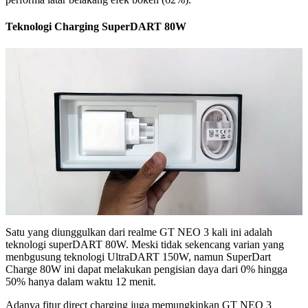
Teknologi Charging SuperDART 80W
Satu yang diunggulkan dari realme GT NEO 3 kali ini adalah
teknologi superDART 80W. Meski tidak sekencang varian yang
menbgusung teknologi UltraDART 150W, namun SuperDart
Charge 80W ini dapat melakukan pengisian daya dari 0% hingga
50% hanya dalam waktu 12 menit.
Adanya fitur direct charging juga memungkinkan GT NEO 3