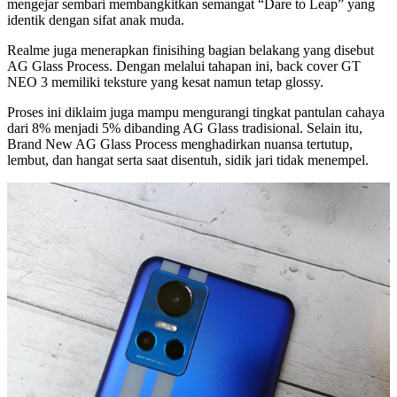
mengejar sembari membangkitkan semangat “Dare to Leap” yang
identik dengan sifat anak muda.
Realme juga menerapkan finisihing bagian belakang yang disebut
AG Glass Process. Dengan melalui tahapan ini, back cover GT
NEO 3 memiliki teksture yang kesat namun tetap glossy.
Proses ini diklaim juga mampu mengurangi tingkat pantulan cahaya
dari 8% menjadi 5% dibanding AG Glass tradisional. Selain itu,
Brand New AG Glass Process menghadirkan nuansa tertutup,
lembut, dan hangat serta saat disentuh, sidik jari tidak menempel.