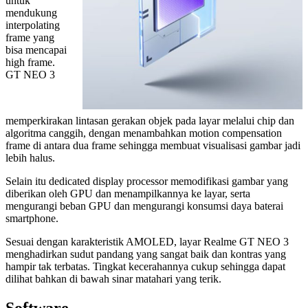
untuk
mendukung
interpolating
frame yang
bisa mencapai
high frame.
GT NEO 3
memperkirakan lintasan gerakan objek pada layar melalui chip dan
algoritma canggih, dengan menambahkan motion compensation
frame di antara dua frame sehingga membuat visualisasi gambar jadi
lebih halus.
Selain itu dedicated display processor memodifikasi gambar yang
diberikan oleh GPU dan menampilkannya ke layar, serta
mengurangi beban GPU dan mengurangi konsumsi daya baterai
smartphone.
Sesuai dengan karakteristik AMOLED, layar Realme GT NEO 3
menghadirkan sudut pandang yang sangat baik dan kontras yang
hampir tak terbatas. Tingkat kecerahannya cukup sehingga dapat
dilihat bahkan di bawah sinar matahari yang terik.