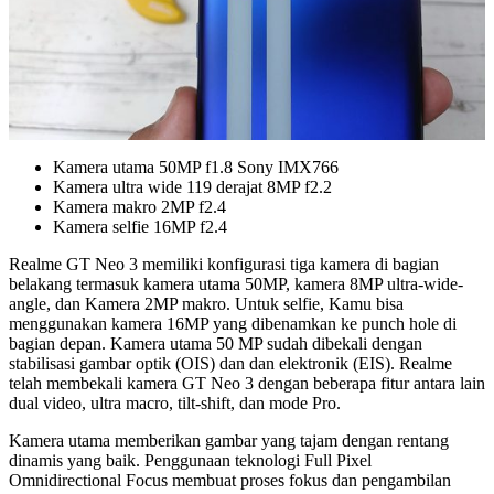
Kamera utama 50MP f1.8 Sony IMX766
Kamera ultra wide 119 derajat 8MP f2.2
Kamera makro 2MP f2.4
Kamera selfie 16MP f2.4
Realme GT Neo 3 memiliki konfigurasi tiga kamera di bagian
belakang termasuk kamera utama 50MP, kamera 8MP ultra-wide-
angle, dan Kamera 2MP makro. Untuk selfie, Kamu bisa
menggunakan kamera 16MP yang dibenamkan ke punch hole di
bagian depan. Kamera utama 50 MP sudah dibekali dengan
stabilisasi gambar optik (OIS) dan dan elektronik (EIS). Realme
telah membekali kamera GT Neo 3 dengan beberapa fitur antara lain
dual video, ultra macro, tilt-shift, dan mode Pro.
Kamera utama memberikan gambar yang tajam dengan rentang
dinamis yang baik. Penggunaan teknologi Full Pixel
Omnidirectional Focus membuat proses fokus dan pengambilan