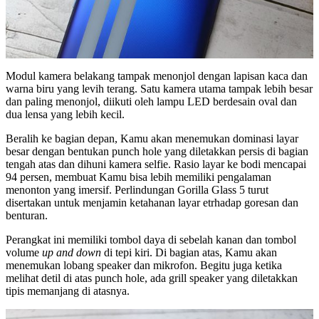
Modul kamera belakang tampak menonjol dengan lapisan kaca dan
warna biru yang levih terang. Satu kamera utama tampak lebih besar
dan paling menonjol, diikuti oleh lampu LED berdesain oval dan
dua lensa yang lebih kecil.
Beralih ke bagian depan, Kamu akan menemukan dominasi layar
besar dengan bentukan punch hole yang diletakkan persis di bagian
tengah atas dan dihuni kamera selfie. Rasio layar ke bodi mencapai
94 persen, membuat Kamu bisa lebih memiliki pengalaman
menonton yang imersif. Perlindungan Gorilla Glass 5 turut
disertakan untuk menjamin ketahanan layar etrhadap goresan dan
benturan.
Perangkat ini memiliki tombol daya di sebelah kanan dan tombol
volume
up and down
di tepi kiri. Di bagian atas, Kamu akan
menemukan lobang speaker dan mikrofon. Begitu juga ketika
melihat detil di atas punch hole, ada grill speaker yang diletakkan
tipis memanjang di atasnya.