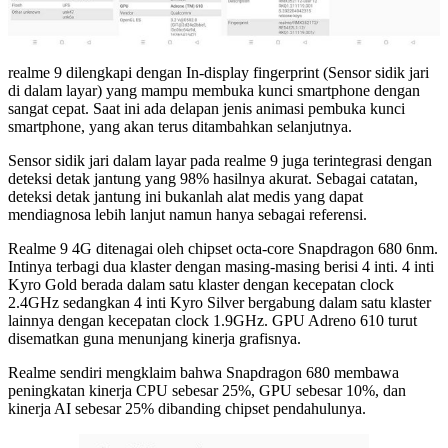
realme 9 dilengkapi dengan In-display fingerprint (Sensor sidik jari
di dalam layar) yang mampu membuka kunci smartphone dengan
sangat cepat. Saat ini ada delapan jenis animasi pembuka kunci
smartphone, yang akan terus ditambahkan selanjutnya.
Sensor sidik jari dalam layar pada realme 9 juga terintegrasi dengan
deteksi detak jantung yang 98% hasilnya akurat. Sebagai catatan,
deteksi detak jantung ini bukanlah alat medis yang dapat
mendiagnosa lebih lanjut namun hanya sebagai referensi.
Realme 9 4G ditenagai oleh chipset octa-core Snapdragon 680 6nm.
Intinya terbagi dua klaster dengan masing-masing berisi 4 inti. 4 inti
Kyro Gold berada dalam satu klaster dengan kecepatan clock
2.4GHz sedangkan 4 inti Kyro Silver bergabung dalam satu klaster
lainnya dengan kecepatan clock 1.9GHz. GPU Adreno 610 turut
disematkan guna menunjang kinerja grafisnya.
Realme sendiri mengklaim bahwa Snapdragon 680 membawa
peningkatan kinerja CPU sebesar 25%, GPU sebesar 10%, dan
kinerja AI sebesar 25% dibanding chipset pendahulunya.