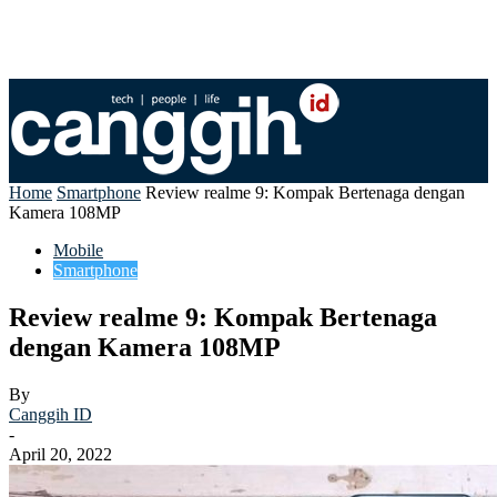
Home
Smartphone
Review realme 9: Kompak Bertenaga dengan
Kamera 108MP
Mobile
Smartphone
Review realme 9: Kompak Bertenaga
dengan Kamera 108MP
By
Canggih ID
-
April 20, 2022