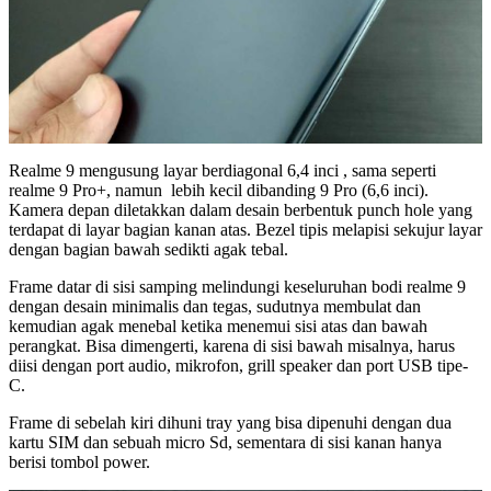
Realme 9 mengusung layar berdiagonal 6,4 inci , sama seperti
realme 9 Pro+, namun lebih kecil dibanding 9 Pro (6,6 inci).
Kamera depan diletakkan dalam desain berbentuk punch hole yang
terdapat di layar bagian kanan atas. Bezel tipis melapisi sekujur layar
dengan bagian bawah sedikti agak tebal.
Frame datar di sisi samping melindungi keseluruhan bodi realme 9
dengan desain minimalis dan tegas, sudutnya membulat dan
kemudian agak menebal ketika menemui sisi atas dan bawah
perangkat. Bisa dimengerti, karena di sisi bawah misalnya, harus
diisi dengan port audio, mikrofon, grill speaker dan port USB tipe-
C.
Frame di sebelah kiri dihuni tray yang bisa dipenuhi dengan dua
kartu SIM dan sebuah micro Sd, sementara di sisi kanan hanya
berisi tombol power.