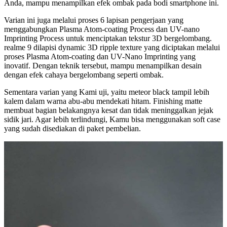
Anda, mampu menampilkan efek ombak pada bodi smartphone ini.
Varian ini juga melalui proses 6 lapisan pengerjaan yang
menggabungkan Plasma Atom-coating Process dan UV-nano
Imprinting Process untuk menciptakan tekstur 3D bergelombang.
realme 9 dilapisi dynamic 3D ripple texture yang diciptakan melalui
proses Plasma Atom-coating dan UV-Nano Imprinting yang
inovatif. Dengan teknik tersebut, mampu menampilkan desain
dengan efek cahaya bergelombang seperti ombak.
Sementara varian yang Kami uji, yaitu meteor black tampil lebih
kalem dalam warna abu-abu mendekati hitam. Finishing matte
membuat bagian belakangnya kesat dan tidak meninggalkan jejak
sidik jari. Agar lebih terlindungi, Kamu bisa menggunakan soft case
yang sudah disediakan di paket pembelian.