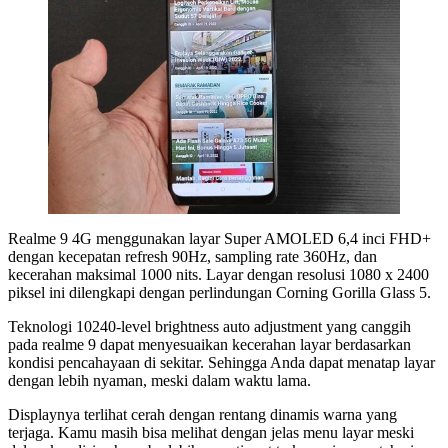
Realme 9 4G menggunakan layar Super AMOLED 6,4 inci FHD+
dengan kecepatan refresh 90Hz, sampling rate 360Hz, dan
kecerahan maksimal 1000 nits. Layar dengan resolusi 1080 x 2400
piksel ini dilengkapi dengan perlindungan Corning Gorilla Glass 5.
Teknologi 10240-level brightness auto adjustment yang canggih
pada realme 9 dapat menyesuaikan kecerahan layar berdasarkan
kondisi pencahayaan di sekitar. Sehingga Anda dapat menatap layar
dengan lebih nyaman, meski dalam waktu lama.
Displaynya terlihat cerah dengan rentang dinamis warna yang
terjaga. Kamu masih bisa melihat dengan jelas menu layar meski