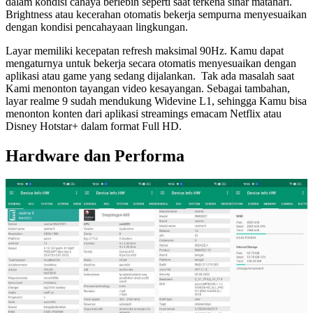
dalam kondisi cahaya berlebih seperti saat terkena sinar matahari.
Brightness atau kecerahan otomatis bekerja sempurna menyesuaikan
dengan kondisi pencahayaan lingkungan.
Layar memiliki kecepatan refresh maksimal 90Hz. Kamu dapat
mengaturnya untuk bekerja secara otomatis menyesuaikan dengan
aplikasi atau game yang sedang dijalankan. Tak ada masalah saat
Kami menonton tayangan video kesayangan. Sebagai tambahan,
layar realme 9 sudah mendukung Widevine L1, sehingga Kamu bisa
menonton konten dari aplikasi streamings emacam Netflix atau
Disney Hotstar+ dalam format Full HD.
Hardware dan Performa