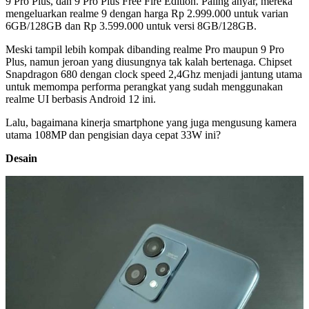
9 Pro Plus, dan 9 Pro Plus Free Fire Edition. Paling anyar, mereka
mengeluarkan realme 9 dengan harga Rp 2.999.000 untuk varian
6GB/128GB dan Rp 3.599.000 untuk versi 8GB/128GB.
Meski tampil lebih kompak dibanding realme Pro maupun 9 Pro
Plus, namun jeroan yang diusungnya tak kalah bertenaga. Chipset
Snapdragon 680 dengan clock speed 2,4Ghz menjadi jantung utama
untuk memompa performa perangkat yang sudah menggunakan
realme UI berbasis Android 12 ini.
Lalu, bagaimana kinerja smartphone yang juga mengusung kamera
utama 108MP dan pengisian daya cepat 33W ini?
Desain