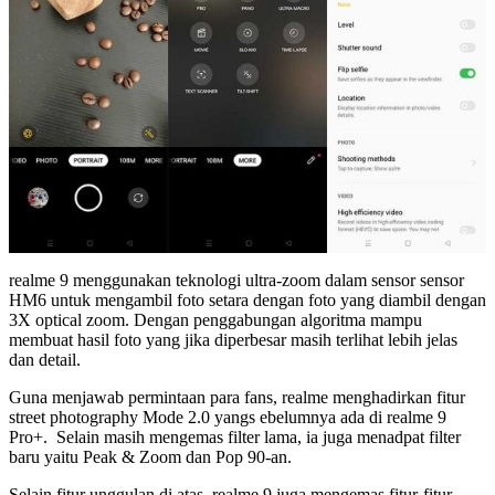
realme 9 menggunakan teknologi ultra-zoom dalam sensor sensor
HM6 untuk mengambil foto setara dengan foto yang diambil dengan
3X optical zoom. Dengan penggabungan algoritma mampu
membuat hasil foto yang jika diperbesar masih terlihat lebih jelas
dan detail.
Guna menjawab permintaan para fans, realme menghadirkan fitur
street photography Mode 2.0 yangs ebelumnya ada di realme 9
Pro+. Selain masih mengemas filter lama, ia juga menadpat filter
baru yaitu Peak & Zoom dan Pop 90-an.
Selain fitur unggulan di atas, realme 9 juga mengemas fitur-fitur