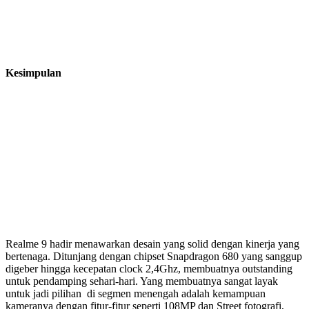
Kesimpulan
Realme 9 hadir menawarkan desain yang solid dengan kinerja yang
bertenaga. Ditunjang dengan chipset Snapdragon 680 yang sanggup
digeber hingga kecepatan clock 2,4Ghz, membuatnya outstanding
untuk pendamping sehari-hari. Yang membuatnya sangat layak
untuk jadi pilihan di segmen menengah adalah kemampuan
kameranya dengan fitur-fitur seperti 108MP dan Street fotografi,