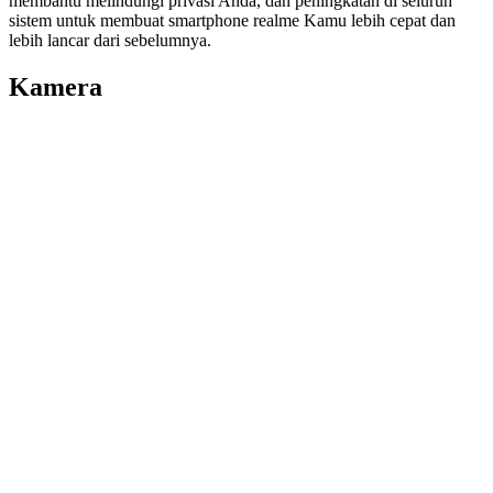
membantu melindungi privasi Anda, dan peningkatan di seluruh
sistem untuk membuat smartphone realme Kamu lebih cepat dan
lebih lancar dari sebelumnya.
Kamera