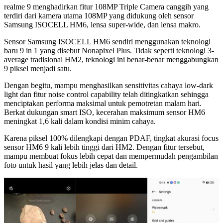
realme 9 menghadirkan fitur 108MP Triple Camera canggih yang
terdiri dari kamera utama 108MP yang didukung oleh sensor
Samsung ISOCELL HM6, lensa super-wide, dan lensa makro.
Sensor Samsung ISOCELL HM6 sendiri menggunakan teknologi
baru 9 in 1 yang disebut Nonapixel Plus. Tidak seperti teknologi 3-
average tradisional HM2, teknologi ini benar-benar menggabungkan
9 piksel menjadi satu.
Dengan begitu, mampu menghasilkan sensitivitas cahaya low-dark
light dan fitur noise control capability telah ditingkatkan sehingga
menciptakan performa maksimal untuk pemotretan malam hari.
Berkat dukungan smart ISO, kecerahan maksimum sensor HM6
meningkat 1,6 kali dalam kondisi minim cahaya.
Karena piksel 100% dilengkapi dengan PDAF, tingkat akurasi focus
sensor HM6 9 kali lebih tinggi dari HM2. Dengan fitur tersebut,
mampu membuat fokus lebih cepat dan mempermudah pengambilan
foto untuk hasil yang lebih jelas dan detail.