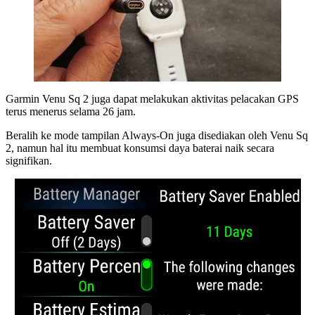
Garmin Venu Sq 2 juga dapat melakukan aktivitas pelacakan GPS
terus menerus selama 26 jam.
Beralih ke mode tampilan Always-On juga disediakan oleh Venu Sq
2, namun hal itu membuat konsumsi daya baterai naik secara
signifikan.