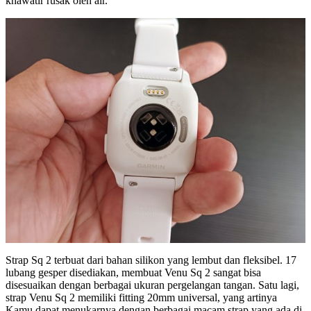
khawatir rusak oleh air.
Strap Sq 2 terbuat dari bahan silikon yang lembut dan fleksibel. 17
lubang gesper disediakan, membuat Venu Sq 2 sangat bisa
disesuaikan dengan berbagai ukuran pergelangan tangan. Satu lagi,
strap Venu Sq 2 memiliki fitting 20mm universal, yang artinya
Kamu dapat menukarnya dengan berbagai macam strap yang ada di