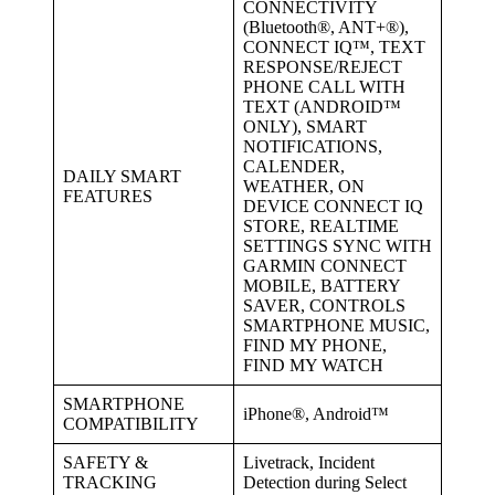
CONNECTIVITY
(Bluetooth®, ANT+®),
CONNECT IQ™, TEXT
RESPONSE/REJECT
PHONE CALL WITH
TEXT (ANDROID™
ONLY), SMART
NOTIFICATIONS,
CALENDER,
DAILY SMART
WEATHER, ON
FEATURES
DEVICE CONNECT IQ
STORE, REALTIME
SETTINGS SYNC WITH
GARMIN CONNECT
MOBILE, BATTERY
SAVER, CONTROLS
SMARTPHONE MUSIC,
FIND MY PHONE,
FIND MY WATCH
SMARTPHONE
iPhone®, Android™
COMPATIBILITY
SAFETY &
Livetrack, Incident
TRACKING
Detection during Select