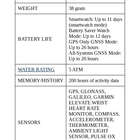
WEIGHT
38 gram
Smartwatch: Up to 11 days
(smartwatch mode)
Battery Saver Watch
Mode: Up to 12 days
BATTERY LIFE
GPS Only GNSS Mode:
Up to 26 hours
All-Systems GNSS Mode:
Up to 20 hours
WATER RATING
5 ATM
MEMORY/HISTORY
200 hours of activity data
GPS, GLONASS,
GALILEO, GARMIN
ELEVATE WRIST
HEART RATE
MONITOR, COMPASS,
ACCELEROMETER,
SENSORS
THERMOMETER,
AMBIENT LIGHT
SENSOR, PULSE OX