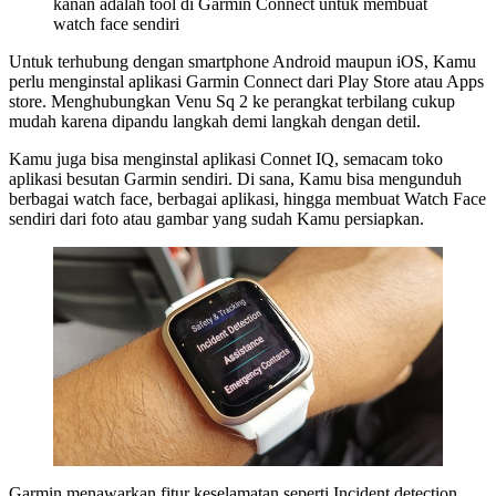
kanan adalah tool di Garmin Connect untuk membuat
watch face sendiri
Untuk terhubung dengan smartphone Android maupun iOS, Kamu
perlu menginstal aplikasi Garmin Connect dari Play Store atau Apps
store. Menghubungkan Venu Sq 2 ke perangkat terbilang cukup
mudah karena dipandu langkah demi langkah dengan detil.
Kamu juga bisa menginstal aplikasi Connet IQ, semacam toko
aplikasi besutan Garmin sendiri. Di sana, Kamu bisa mengunduh
berbagai watch face, berbagai aplikasi, hingga membuat Watch Face
sendiri dari foto atau gambar yang sudah Kamu persiapkan.
Garmin menawarkan fitur keselamatan seperti Incident detection,