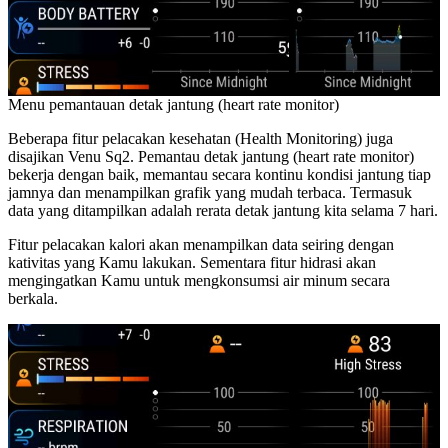
Menu pemantauan detak jantung (heart rate monitor)
Beberapa fitur pelacakan kesehatan (Health Monitoring) juga
disajikan Venu Sq2. Pemantau detak jantung (heart rate monitor)
bekerja dengan baik, memantau secara kontinu kondisi jantung tiap
jamnya dan menampilkan grafik yang mudah terbaca. Termasuk
data yang ditampilkan adalah rerata detak jantung kita selama 7 hari.
Fitur pelacakan kalori akan menampilkan data seiring dengan
kativitas yang Kamu lakukan. Sementara fitur hidrasi akan
mengingatkan Kamu untuk mengkonsumsi air minum secara
berkala.