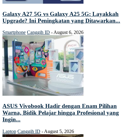
Galaxy A27 5G vs Galaxy A25 5G: Layakkah
Upgrade? Ini Peningkatan yang Ditawarkan...
Smartphone
Canggih ID
-
August 6, 2026
ASUS Vivobook Hadir dengan Enam Pilihan
Warna, Bidik Pelajar hingga Profesional yang
Ingin...
Laptop
Canggih ID
-
August 5, 2026