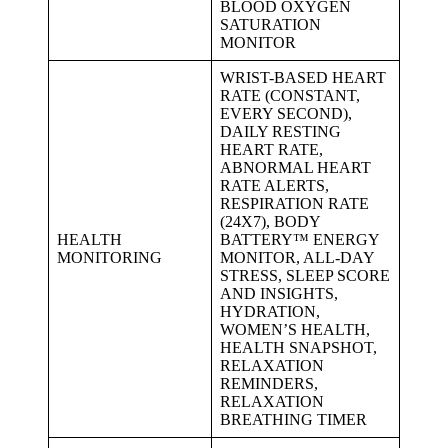
BLOOD OXYGEN
SATURATION
MONITOR
WRIST-BASED HEART
RATE (CONSTANT,
EVERY SECOND),
DAILY RESTING
HEART RATE,
ABNORMAL HEART
RATE ALERTS,
RESPIRATION RATE
(24X7), BODY
HEALTH
BATTERY™ ENERGY
MONITORING
MONITOR, ALL-DAY
STRESS, SLEEP SCORE
AND INSIGHTS,
HYDRATION,
WOMEN’S HEALTH,
HEALTH SNAPSHOT,
RELAXATION
REMINDERS,
RELAXATION
BREATHING TIMER