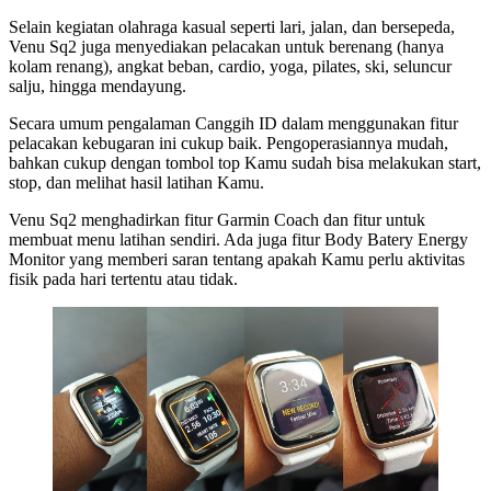
Selain kegiatan olahraga kasual seperti lari, jalan, dan bersepeda,
Venu Sq2 juga menyediakan pelacakan untuk berenang (hanya
kolam renang), angkat beban, cardio, yoga, pilates, ski, seluncur
salju, hingga mendayung.
Secara umum pengalaman Canggih ID dalam menggunakan fitur
pelacakan kebugaran ini cukup baik. Pengoperasiannya mudah,
bahkan cukup dengan tombol top Kamu sudah bisa melakukan start,
stop, dan melihat hasil latihan Kamu.
Venu Sq2 menghadirkan fitur Garmin Coach dan fitur untuk
membuat menu latihan sendiri. Ada juga fitur Body Batery Energy
Monitor yang memberi saran tentang apakah Kamu perlu aktivitas
fisik pada hari tertentu atau tidak.