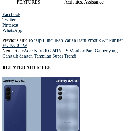
FEATURES
Activities, Assistance
Facebook
Twitter
Pinterest
WhatsApp
Previous article
Sharp Luncurkan Varian Baru Produk Air Purifier
FU-NC01-W
Next article
Acer Nitro RG241Y_P: Monitor Para Gamer yang
Canggih dengan Tampilan Super Trendi
RELATED ARTICLES