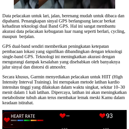
Data pelacakan untuk lari, jalan, berenang mudah untuk dibaca dan
dipahami. Penangkapan sinyal GPS berlangsung lancar berkat
kehadiran teknologi dual Band GPS. Hal ini sangat membantu
akurasi data pelacakan kebugaran luar ruang seperti berlari, cycling,
maupun berjalan.
GPS dual-band sendiri memberikan peningkatan ketepatan
pembacaan lokasi yang signifikan dibandingkan dengan teknologi
single-band GPS. Teknologi ini meningkatkan akurasi dengan
mengurangi dampak kesalahan yang disebabkan oleh banyaknya
jalur sinyal dan distorsi di atmosfer.
Secara khusus, Garmin menyediakan pelacakan untuk HIIT (High
Intensity Interval Training). Ini merupakan metode latihan kardio
intensitas tinggi yang dilakukan dalam waktu singkat, sekitar 10–30
menit dalam 1 kali latihan. Dipercaya, latihan ini akan meningkatkan
metabolisme tubuh akan terus membakar lemak meski Kamu dalam
keadaan istirahat.