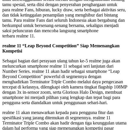
tamu spesial, serta diisi dengan penyerahan penghargaan untuk
para realme Fans, hiburan, lucky draw, serta berbagai aktivitas seru,
dan tidak ketinggalan penampilan yang menghibur dari bintang
tamu. Para realme Fans dari seluruh Indonesia akan bergabung dan
berkumpul untuk bersenang-senang bersama, sekaligus menjadi
saksi peluncuran dan mencoba langsung smartphone
terbaru realme 11.
realme 11 “Leap Beyond Competition” Siap Memenangkan
Kompetisi
Sebagai bagian dari perayaan ulang tahun ke-5 realme juga akan
meluncurkan smartphone realme 11 sebagai seri lanjutan dari
Number Series. realme 11 akan hadir sebagai smartphone “Leap
Beyond Competition” powerful di segmennya dengan
menghadirkan Terminator Triple Combo melalui daya pengecasan
tercepat di kelasnya, dilengkapi oleh kamera tingkat flagship 108MP
dengan 3x in-sensor zoom, serta Glorious Halo Design, membuat
smartphone ini menjadi pilihan yang lengkap dan tepat bagi para
pengguna serta diandalkan untuk penggunaan sehari-hari.
realme 11 akan menawarkan kepada para pengguna fitur dan
spesifikasi yang jarang ditemukan di segmennya. realme 11
Terminator Triple Combo akan hadir dengan tiga keunggulan utama
dalam hal performa yang siap memenangkan kompetisi pasar