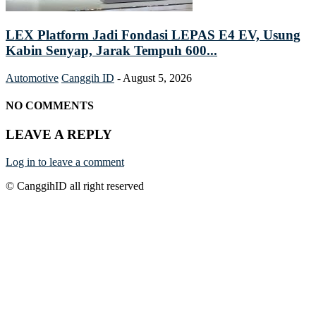
LEX Platform Jadi Fondasi LEPAS E4 EV, Usung
Kabin Senyap, Jarak Tempuh 600...
Automotive
Canggih ID
-
August 5, 2026
NO COMMENTS
LEAVE A REPLY
Log in to leave a comment
© CanggihID all right reserved