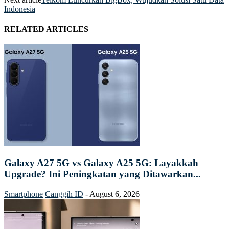
Indonesia
RELATED ARTICLES
Galaxy A27 5G vs Galaxy A25 5G: Layakkah
Upgrade? Ini Peningkatan yang Ditawarkan...
Smartphone
Canggih ID
-
August 6, 2026