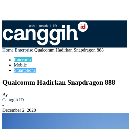
Home
Enterprise
Qualcomm Hadirkan Snapdragon 888
Enterprise
Mobile
Smartphone
Qualcomm Hadirkan Snapdragon 888
By
Canggih ID
-
December 2, 2020