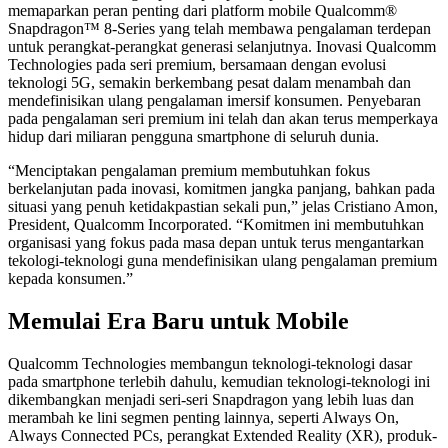
memaparkan peran penting dari platform mobile Qualcomm®
Snapdragon™ 8-Series yang telah membawa pengalaman terdepan
untuk perangkat-perangkat generasi selanjutnya. Inovasi Qualcomm
Technologies pada seri premium, bersamaan dengan evolusi
teknologi 5G, semakin berkembang pesat dalam menambah dan
mendefinisikan ulang pengalaman imersif konsumen. Penyebaran
pada pengalaman seri premium ini telah dan akan terus memperkaya
hidup dari miliaran pengguna smartphone di seluruh dunia.
“Menciptakan pengalaman premium membutuhkan fokus
berkelanjutan pada inovasi, komitmen jangka panjang, bahkan pada
situasi yang penuh ketidakpastian sekali pun,” jelas Cristiano Amon,
President, Qualcomm Incorporated. “Komitmen ini membutuhkan
organisasi yang fokus pada masa depan untuk terus mengantarkan
tekologi-teknologi guna mendefinisikan ulang pengalaman premium
kepada konsumen.”
Memulai Era Baru untuk Mobile
Qualcomm Technologies membangun teknologi-teknologi dasar
pada smartphone terlebih dahulu, kemudian teknologi-teknologi ini
dikembangkan menjadi seri-seri Snapdragon yang lebih luas dan
merambah ke lini segmen penting lainnya, seperti Always On,
Always Connected PCs, perangkat Extended Reality (XR), produk-