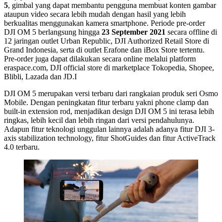
5
, gimbal yang dapat membantu pengguna membuat konten gambar
ataupun video secara lebih mudah dengan hasil yang lebih
berkualitas menggunakan kamera smartphone. Periode pre-order
DJI OM 5 berlangsung hingga
23 September 2021
secara offline di
12 jaringan outlet Urban Republic, DJI Authorized Retail Store di
Grand Indonesia, serta di outlet Erafone dan iBox Store tertentu.
Pre-order juga dapat dilakukan secara online melalui platform
eraspace.com, DJI official store di marketplace Tokopedia, Shopee,
Blibli, Lazada dan JD.I
DJI OM 5 merupakan versi terbaru dari rangkaian produk seri Osmo
Mobile. Dengan peningkatan fitur terbaru yakni phone clamp dan
built-in extension rod, menjadikan design DJI OM 5 ini terasa lebih
ringkas, lebih kecil dan lebih ringan dari versi pendahulunya.
Adapun fitur teknologi unggulan lainnya adalah adanya fitur DJI 3-
axis stabilization technology, fitur ShotGuides dan fitur ActiveTrack
4.0 terbaru.