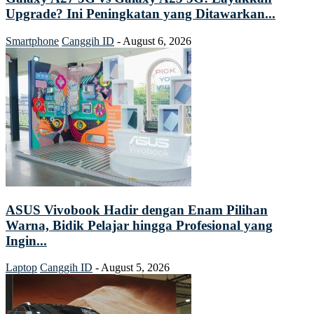
Upgrade? Ini Peningkatan yang Ditawarkan...
Smartphone
Canggih ID
-
August 6, 2026
ASUS Vivobook Hadir dengan Enam Pilihan
Warna, Bidik Pelajar hingga Profesional yang
Ingin...
Laptop
Canggih ID
-
August 5, 2026