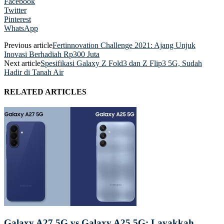
Facebook
Twitter
Pinterest
WhatsApp
Previous article
Fertinnovation Challenge 2021: Ajang Unjuk
Inovasi Berhadiah Rp300 Juta
Next article
Spesifikasi Galaxy Z Fold3 dan Z Flip3 5G, Sudah
Hadir di Tanah Air
RELATED ARTICLES
Galaxy A27 5G vs Galaxy A25 5G: Layakkah