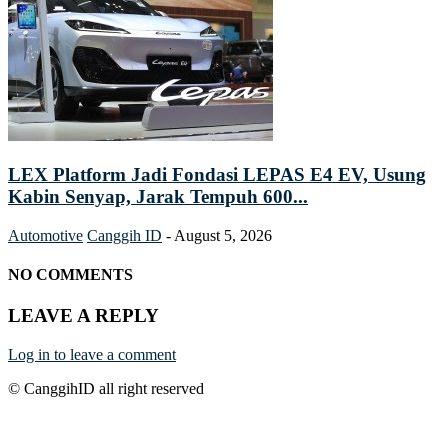
LEX Platform Jadi Fondasi LEPAS E4 EV, Usung
Kabin Senyap, Jarak Tempuh 600...
Automotive
Canggih ID
-
August 5, 2026
NO COMMENTS
LEAVE A REPLY
Log in to leave a comment
© CanggihID all right reserved