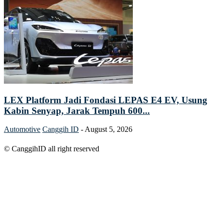
LEX Platform Jadi Fondasi LEPAS E4 EV, Usung
Kabin Senyap, Jarak Tempuh 600...
Automotive
Canggih ID
-
August 5, 2026
© CanggihID all right reserved