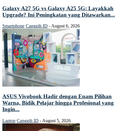
Galaxy A27 5G vs Galaxy A25 5G: Layakkah
Upgrade? Ini Peningkatan yang Ditawarkan...
Smartphone
Canggih ID
-
August 6, 2026
ASUS Vivobook Hadir dengan Enam Pilihan
Warna, Bidik Pelajar hingga Profesional yang
Ingin...
Laptop
Canggih ID
-
August 5, 2026