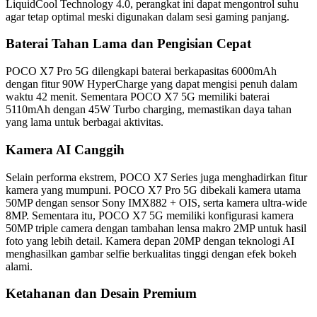
LiquidCool Technology 4.0, perangkat ini dapat mengontrol suhu
agar tetap optimal meski digunakan dalam sesi gaming panjang.
Baterai Tahan Lama dan Pengisian Cepat
POCO X7 Pro 5G dilengkapi baterai berkapasitas 6000mAh
dengan fitur 90W HyperCharge yang dapat mengisi penuh dalam
waktu 42 menit. Sementara POCO X7 5G memiliki baterai
5110mAh dengan 45W Turbo charging, memastikan daya tahan
yang lama untuk berbagai aktivitas.
Kamera AI Canggih
Selain performa ekstrem, POCO X7 Series juga menghadirkan fitur
kamera yang mumpuni. POCO X7 Pro 5G dibekali kamera utama
50MP dengan sensor Sony IMX882 + OIS, serta kamera ultra-wide
8MP. Sementara itu, POCO X7 5G memiliki konfigurasi kamera
50MP triple camera dengan tambahan lensa makro 2MP untuk hasil
foto yang lebih detail. Kamera depan 20MP dengan teknologi AI
menghasilkan gambar selfie berkualitas tinggi dengan efek bokeh
alami.
Ketahanan dan Desain Premium