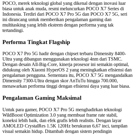
POCO, merek teknologi global yang dikenal dengan inovasi luar
biasa untuk anak muda, resmi meluncurkan POCO X7 Series di
Indonesia. Terdiri dari POCO X7 Pro 5G dan POCO X7 5G, seri
ini dirancang untuk memberikan pengalaman gaming dan
multitasking yang lebih ekstrem dengan performa yang tak
tertandingi.
Performa Tingkat Flagship
POCO X7 Pro 5G hadir dengan chipset terbaru Dimensity 8400-
Ultra yang dibangun menggunakan teknologi 4nm dari TSMC.
Dengan desain All-Big-Core, kinerja prosesor ini semakin optimal,
didukung oleh Xiaomi HyperOS 2 yang meningkatkan efisiensi dan
pengalaman pengguna. Sementara itu, POCO X7 5G mengandalkan
Dimensity 7300-Ultra dengan skor AnTuTu hingga 700.000,
menawarkan performa tinggi dengan efisiensi daya yang luar biasa.
Pengalaman Gaming Maksimal
Untuk para gamer, POCO X7 Pro 5G menghadirkan teknologi
WildBoost Optimization 3.0 yang membuat frame rate stabil,
koneksi lebih baik, dan efek grafis lebih realistis. Dengan layar
AMOLED CrystalRes 1.5K 120Hz berukuran 6,67 inci, tampilan
visual semakin hidup. Ditambah dengan sistem pendingin