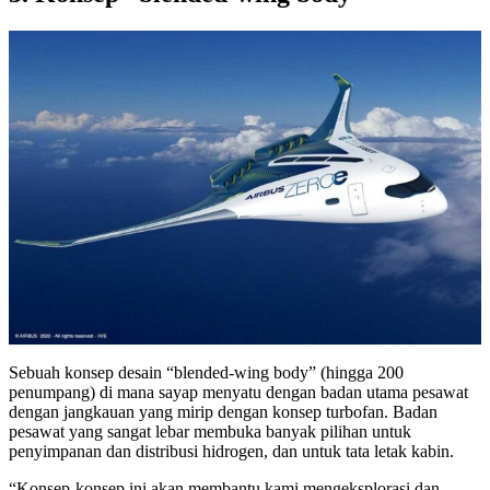
Sebuah konsep desain “blended-wing body” (hingga 200
penumpang) di mana sayap menyatu dengan badan utama pesawat
dengan jangkauan yang mirip dengan konsep turbofan. Badan
pesawat yang sangat lebar membuka banyak pilihan untuk
penyimpanan dan distribusi hidrogen, dan untuk tata letak kabin.
“Konsep-konsep ini akan membantu kami mengeksplorasi dan