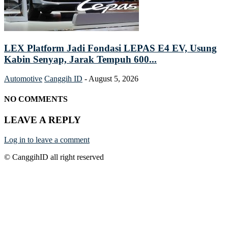
LEX Platform Jadi Fondasi LEPAS E4 EV, Usung
Kabin Senyap, Jarak Tempuh 600...
Automotive
Canggih ID
-
August 5, 2026
NO COMMENTS
LEAVE A REPLY
Log in to leave a comment
© CanggihID all right reserved