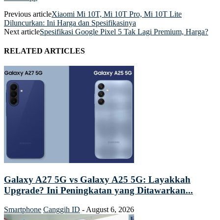
Previous article
Xiaomi Mi 10T, Mi 10T Pro, Mi 10T Lite
Diluncurkan: Ini Harga dan Spesifikasinya
Next article
Spesifikasi Google Pixel 5 Tak Lagi Premium, Harga?
RELATED ARTICLES
Galaxy A27 5G vs Galaxy A25 5G: Layakkah
Upgrade? Ini Peningkatan yang Ditawarkan...
Smartphone
Canggih ID
-
August 6, 2026