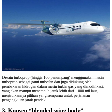
Desain turboprop (hingga 100 penumpang) menggunakan mesin
turboprop sebagai ganti turbofan dan juga didukung oleh
pembakaran hidrogen dalam mesin turbin gas yang dimodifikasi,
yang akan mampu menempuh jarak lebih dari 1.000 mil laut,
menjadikannya pilihan yang sempurna untuk perjalanan
pengangkutan jarak pendek.
3. Konsep “blended-wing body”