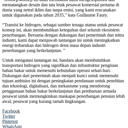
mematangkan desain dan tata letak pesawat komersial pertama di
dunia yang netral iklim dan tanpa emisi, yang kami rencanakan
untuk digunakan pada tahun 2035,” kata Guillaume Faury.
“Transisi ke hidrogen, sebagai sumber tenaga utama untuk pesawat
konsep ini, akan membutuhkan keteguhan dari seluruh ekosistem
penerbangan. Bersama dengan dukungan dari pemerintah dan mitra
industri, kami dapat menjawab tantangan ini untuk meningkatkan
energi terbarukan dan hidrogen demi masa depan industri
penerbangan yang berkelanjutan. ”
Untuk mengatasi tantangan ini, bandara akan membutuhkan
transportasi hidrogen yang signifikan dan infrastruktur pengisian
bahan bakar untuk memenuhi kebutuhan operasi sehari-hari.
Dukungan dari pemerintah akan menjadi kunci untuk memenuhi
tujuan ambisius ini dengan peningkatan pendanaan untuk penelitian
dan teknologi, digitalisasi, dan mekanisme yang mendorong
penggunaan bahan bakar berkelanjutan dan pembaruan armada
pesawat untuk memungkinkan maskapai penerbangan pensiun lebih
awal, pesawat yang kurang ramah lingkungan.
Facebook
Twitter
Pinterest
WhatsApp