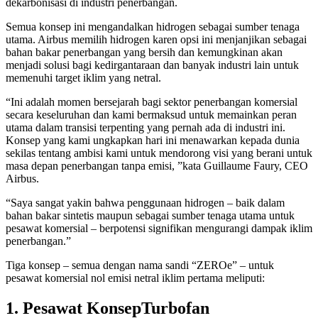
dekarbonisasi di industri penerbangan.
Semua konsep ini mengandalkan hidrogen sebagai sumber tenaga
utama. Airbus memilih hidrogen karen opsi ini menjanjikan sebagai
bahan bakar penerbangan yang bersih dan kemungkinan akan
menjadi solusi bagi kedirgantaraan dan banyak industri lain untuk
memenuhi target iklim yang netral.
“Ini adalah momen bersejarah bagi sektor penerbangan komersial
secara keseluruhan dan kami bermaksud untuk memainkan peran
utama dalam transisi terpenting yang pernah ada di industri ini.
Konsep yang kami ungkapkan hari ini menawarkan kepada dunia
sekilas tentang ambisi kami untuk mendorong visi yang berani untuk
masa depan penerbangan tanpa emisi, ”kata Guillaume Faury, CEO
Airbus.
“Saya sangat yakin bahwa penggunaan hidrogen – baik dalam
bahan bakar sintetis maupun sebagai sumber tenaga utama untuk
pesawat komersial – berpotensi signifikan mengurangi dampak iklim
penerbangan.”
Tiga konsep – semua dengan nama sandi “ZEROe” – untuk
pesawat komersial nol emisi netral iklim pertama meliputi:
1. Pesawat KonsepTurbofan