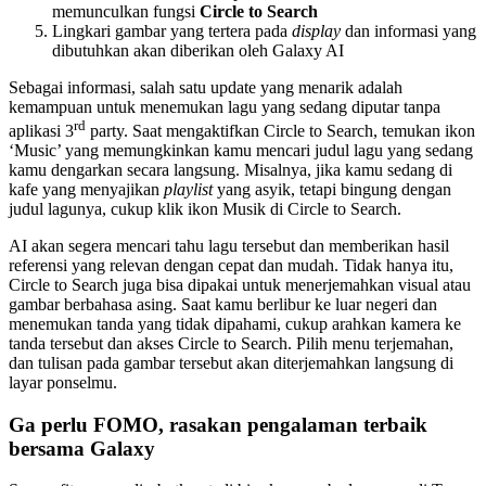
memunculkan fungsi
Circle to Search
Lingkari gambar yang tertera pada
display
dan informasi yang
dibutuhkan akan diberikan oleh Galaxy AI
Sebagai informasi, salah satu update yang menarik adalah
kemampuan untuk menemukan lagu yang sedang diputar tanpa
rd
aplikasi 3
party. Saat mengaktifkan Circle to Search, temukan ikon
‘Music’ yang memungkinkan kamu mencari judul lagu yang sedang
kamu dengarkan secara langsung. Misalnya, jika kamu sedang di
kafe yang menyajikan
playlist
yang asyik, tetapi bingung dengan
judul lagunya, cukup klik ikon Musik di Circle to Search.
AI akan segera mencari tahu lagu tersebut dan memberikan hasil
referensi yang relevan dengan cepat dan mudah. Tidak hanya itu,
Circle to Search juga bisa dipakai untuk menerjemahkan visual atau
gambar berbahasa asing. Saat kamu berlibur ke luar negeri dan
menemukan tanda yang tidak dipahami, cukup arahkan kamera ke
tanda tersebut dan akses Circle to Search. Pilih menu terjemahan,
dan tulisan pada gambar tersebut akan diterjemahkan langsung di
layar ponselmu.
Ga perlu FOMO, rasakan pengalaman terbaik
bersama Galaxy