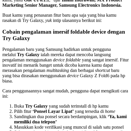
Marketing Senior Manager, Samsung Electronics Indonesia.
Buat kamu yang penasaran fitur baru apa saja yang bisa kamu
rasakan di Try Galaxy,
yuk
intip ulasannya berikut ini:
Cobain pengalaman imersif foldable device dengan
Try Galaxy
Pengalaman baru yang Samsung hadirkan untuk pengguna
melalui
Try Galaxy
ialah mereka dapat mencoba langsung
pengalaman menggunakan
device foldable
yang sangat imersif. Fitur
inovatif ini menarik banget untuk dicoba karena kamu dapat
merasakan pengalaman
multitasking
dan berbagai
shortcut
baru
yang bisa dirasakan menggunakan
device
Galaxy Z Fold6 pada hp
biasa.
Cara penggunaannya sangat mudah, pengguna dapat mengikuti cara
ini:
Buka
Try Galaxy
yang sudah terinstall di hp kamu
Pilih fitur
‘Ponsel Layar Lipat’
yang tersedia di
home
Sandingkan dua ponsel secara berdampingan, klik
‘Ya, kami
memiliki dua telepon’
Masukkan kode verifikasi yang muncul di salah satu ponsel