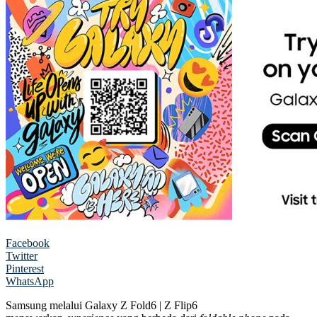
Facebook
Twitter
Pinterest
WhatsApp
Samsung melalui Galaxy Z Fold6 | Z Flip6