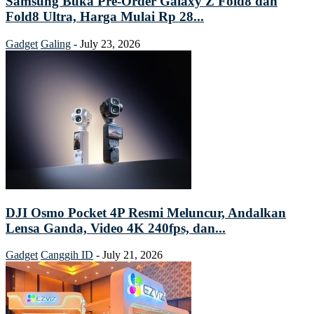
Samsung Buka Pre-Order Galaxy Z Fold8 dan
Fold8 Ultra, Harga Mulai Rp 28...
Gadget
Galing
-
July 23, 2026
DJI Osmo Pocket 4P Resmi Meluncur, Andalkan
Lensa Ganda, Video 4K 240fps, dan...
Gadget
Canggih ID
-
July 21, 2026