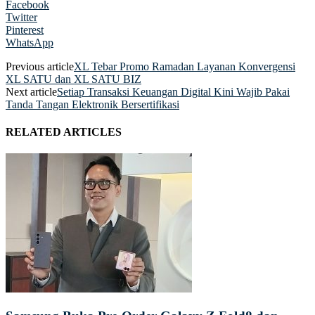
Facebook
Twitter
Pinterest
WhatsApp
Previous article
XL Tebar Promo Ramadan Layanan Konvergensi
XL SATU dan XL SATU BIZ
Next article
Setiap Transaksi Keuangan Digital Kini Wajib Pakai
Tanda Tangan Elektronik Bersertifikasi
RELATED ARTICLES