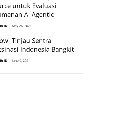
rce untuk Evaluasi
amanan AI Agentic
ih ID
-
May 26, 2026
owi Tinjau Sentra
sinasi Indonesia Bangkit
ih ID
-
June 9, 2021