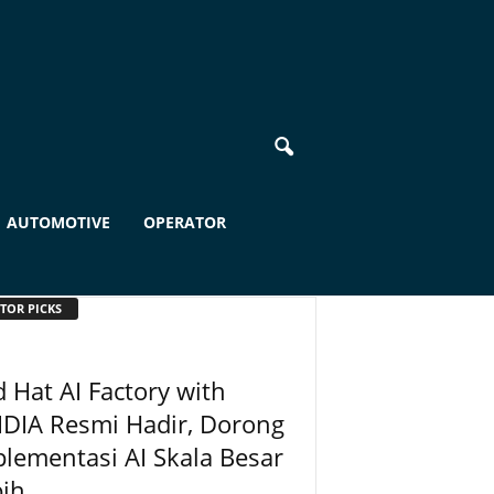
AUTOMOTIVE
OPERATOR
TOR PICKS
 Hat AI Factory with
IDIA Resmi Hadir, Dorong
lementasi AI Skala Besar
ih...