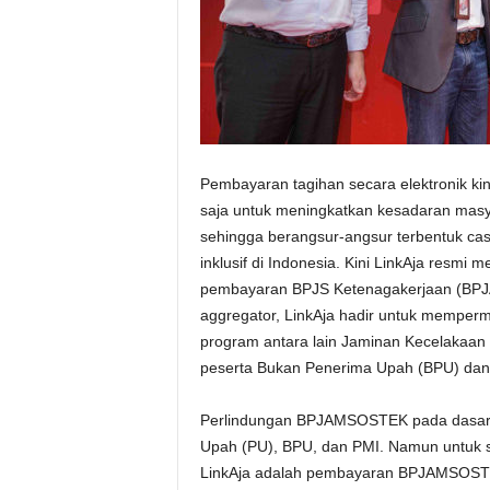
Pembayaran tagihan secara elektronik ki
saja untuk meningkatkan kesadaran masy
sehingga berangsur-angsur terbentuk cas
inklusif di Indonesia. Kini LinkAja resmi 
pembayaran BPJS Ketenagakerjaan (BPJA
aggregator, LinkAja hadir untuk memp
program antara lain Jaminan Kecelakaan 
peserta Bukan Penerima Upah (BPU) dan 
Perlindungan BPJAMSOSTEK pada dasarny
Upah (PU), BPU, dan PMI. Namun untuk saa
LinkAja adalah pembayaran BPJAMSOSTEK