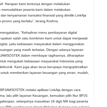
if. Harapan kami tentunya dengan melakukan
ain memudahkan peserta kami dalam melakukan
an kenyamanan transaksi finansial yang dimiliki LinkAja
mo-promo yang berlaku”, terang Krishna.
 mengatakan, “Kehadiran menu pembayaran digital
upakan salah satu komitmen kami untuk dapat menjawab
igital, yaitu kebiasaan masyarakat dalam menggunakan
keuangan yang masih terbatas. Dengan adanya layanan
PJAMSOSTEK dalam membayar tagihannya, diharapkan
 untuk mengubah kebiasaan masyarakat Indonesia yang
ektronik. Kami juga akan terus berupaya mengoptimalkan
at untuk memberikan layanan keuangan yang aman, mudah,
PJAMSOSTEK melalui aplikasi LinkAja dengan cara
, lalu pilih layanan Keuangan, kemudian pilih fitur BPJS
akerjaan, selanjutnya masukkan 16 digit NIK bagi peserta