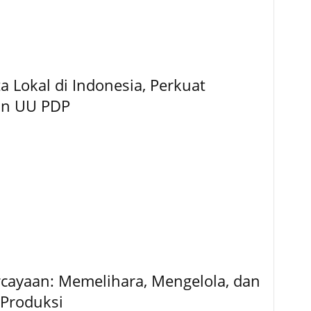
 Lokal di Indonesia, Perkuat
an UU PDP
rcayaan: Memelihara, Mengelola, dan
Produksi