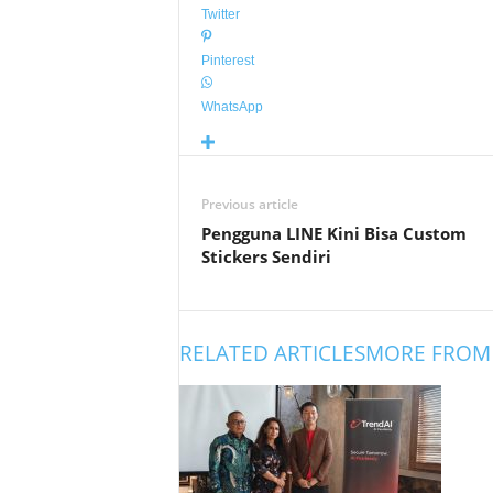
Twitter
Pinterest
WhatsApp
Previous article
Pengguna LINE Kini Bisa Custom
Stickers Sendiri
RELATED ARTICLES
MORE FROM