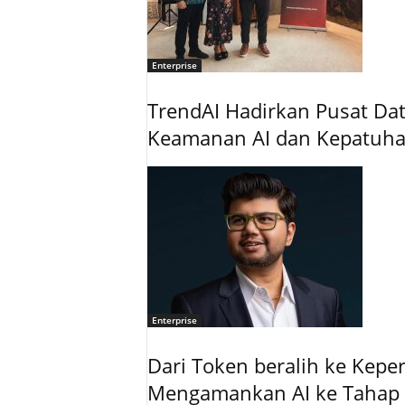
Enterprise
TrendAI Hadirkan Pusat Data
Keamanan AI dan Kepatuh
Enterprise
Dari Token beralih ke Kepe
Mengamankan AI ke Tahap 