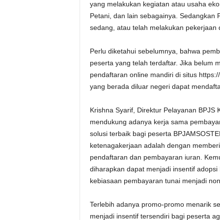
yang melakukan kegiatan atau usaha eko
Petani, dan lain sebagainya. Sedangkan 
sedang, atau telah melakukan pekerjaan 
Perlu diketahui sebelumnya, bahwa pembay
peserta yang telah terdaftar. Jika belum
pendaftaran online mandiri di situs http
yang berada diluar negeri dapat mendafta
Krishna Syarif, Direktur Pelayanan BP
mendukung adanya kerja sama pembayara
solusi terbaik bagi peserta BPJAMSOSTE
ketenagakerjaan adalah dengan memberi
pendaftaran dan pembayaran iuran. Ke
diharapkan dapat menjadi insentif adops
kebiasaan pembayaran tunai menjadi nont
Terlebih adanya promo-promo menarik sep
menjadi insentif tersendiri bagi peserta a