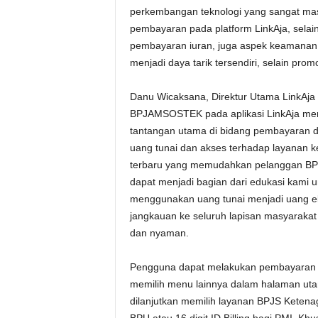
perkembangan teknologi yang sangat mas
pembayaran pada platform LinkAja, sel
pembayaran iuran, juga aspek keamanan d
menjadi daya tarik tersendiri, selain pro
Danu Wicaksana, Direktur Utama LinkAja
BPJAMSOSTEK pada aplikasi LinkAja mer
tantangan utama di bidang pembayaran d
uang tunai dan akses terhadap layanan 
terbaru yang memudahkan pelanggan B
dapat menjadi bagian dari edukasi kami
menggunakan uang tunai menjadi uang el
jangkauan ke seluruh lapisan masyarak
dan nyaman.
Pengguna dapat melakukan pembayaran B
memilih menu lainnya dalam halaman utama
dilanjutkan memilih layanan BPJS Ketenag