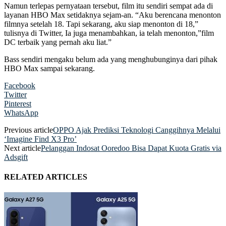
Namun terlepas pernyataan tersebut, film itu sendiri sempat ada di
layanan HBO Max setidaknya sejam-an. “Aku berencana menonton
filmnya setelah 18. Tapi sekarang, aku siap menonton di 18,”
tulisnya di Twitter, Ia juga menambahkan, ia telah menonton,”film
DC terbaik yang pernah aku liat.”
Bass sendiri mengaku belum ada yang menghubunginya dari pihak
HBO Max sampai sekarang.
Facebook
Twitter
Pinterest
WhatsApp
Previous article
OPPO Ajak Prediksi Teknologi Canggihnya Melalui
‘Imagine Find X3 Pro’
Next article
Pelanggan Indosat Ooredoo Bisa Dapat Kuota Gratis via
Adsgift
RELATED ARTICLES