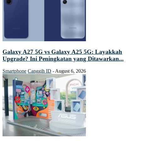
Galaxy A27 5G vs Galaxy A25 5G: Layakkah
Upgrade? Ini Peningkatan yang Ditawarkan...
Smartphone
Canggih ID
-
August 6, 2026