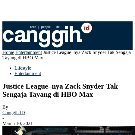
Home
Entertainment
Justice League–nya Zack Snyder Tak Sengaja
Tayang di HBO Max
Lifestyle
Entertainment
Justice League–nya Zack Snyder Tak
Sengaja Tayang di HBO Max
By
Canggih ID
-
March 10, 2021