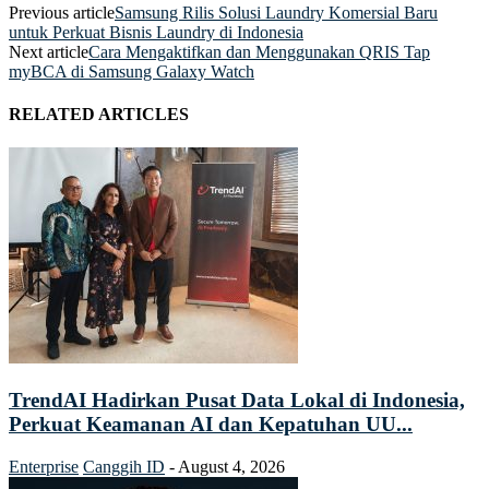
Previous article
Samsung Rilis Solusi Laundry Komersial Baru
untuk Perkuat Bisnis Laundry di Indonesia
Next article
Cara Mengaktifkan dan Menggunakan QRIS Tap
myBCA di Samsung Galaxy Watch
RELATED ARTICLES
TrendAI Hadirkan Pusat Data Lokal di Indonesia,
Perkuat Keamanan AI dan Kepatuhan UU...
Enterprise
Canggih ID
-
August 4, 2026