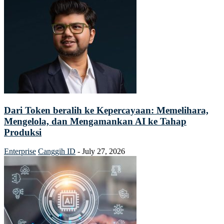
Dari Token beralih ke Kepercayaan: Memelihara,
Mengelola, dan Mengamankan AI ke Tahap
Produksi
Enterprise
Canggih ID
-
July 27, 2026