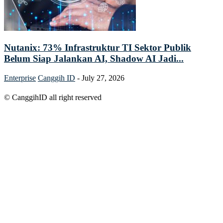
Nutanix: 73% Infrastruktur TI Sektor Publik
Belum Siap Jalankan AI, Shadow AI Jadi...
Enterprise
Canggih ID
-
July 27, 2026
© CanggihID all right reserved