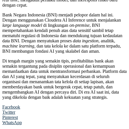
dengan cepat.
Bank Negara Indonesia (BNI) menjadi pelopor dalam hal ini.
Dengan menggunakan Cloudera AI Inference untuk menjalankan
large language model
di lingkungan
on-premise
, BNI
mempertahankan kendali penuh atas data sensitif sambil tetap
mematuhi regulasi di Indonesia dan mendukung tujuan kedaulatan
data BNI. Dengan menyatukan proses
data ingestion
, analitik,
machine learning,
dan tata kelola ke dalam satu platform terpadu,
BNI membangun fondasi AI yang skalabel dan aman.
Di tengah margin yang semakin tipis, profitabilitas bank akan
semakin tergantung pada disiplin operasional dan kemampuan
memanfaatkan data untuk mentransformasi perbankan. Platform data
dan AI yang tepat, yang menyatukan kecerdasan di seluruh
organisasi dan menanamkan tata kelola di setiap lapisan, akan
memberdayakan bank untuk bergerak cepat, tetap patuh, dan
mengembangkan AI dengan percaya diri. Di era AI saat ini, data
yang dikelola dengan baik adalah kekuatan yang strategis.
Facebook
Twitter
Pinterest
WhatsApp