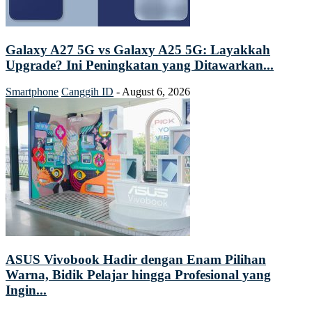
Galaxy A27 5G vs Galaxy A25 5G: Layakkah
Upgrade? Ini Peningkatan yang Ditawarkan...
Smartphone
Canggih ID
-
August 6, 2026
ASUS Vivobook Hadir dengan Enam Pilihan
Warna, Bidik Pelajar hingga Profesional yang
Ingin...