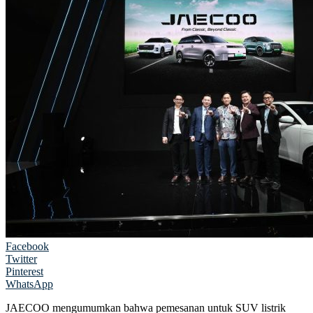
Facebook
Twitter
Pinterest
WhatsApp
JAECOO mengumumkan bahwa pemesanan untuk SUV listrik