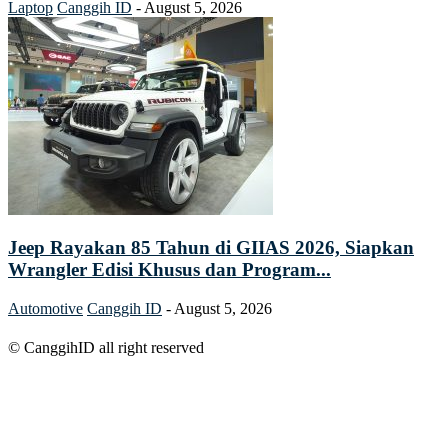
Laptop
Canggih ID
-
August 5, 2026
Jeep Rayakan 85 Tahun di GIIAS 2026, Siapkan
Wrangler Edisi Khusus dan Program...
Automotive
Canggih ID
-
August 5, 2026
© CanggihID all right reserved