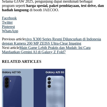
Selama GJAW 2025, pengunjung dapat menikmati berbagai
program seperti
harga spesial, paket pembiayaan, test drive, dan
hadiah langsung
di booth JAECOO.
Facebook
Twitter
Pinterest
WhatsApp
Previous article
vivo X300 Series Resmi Diluncurkan di Indonesia
dengan Kamera 200 MP ZEISS Ultra-Clear Imaging
Next article
Main Game Lebih Praktis dan Mudah: Ini Cara
Manfaatkan Gemini AI di Galaxy Z Fold7
RELATED ARTICLES