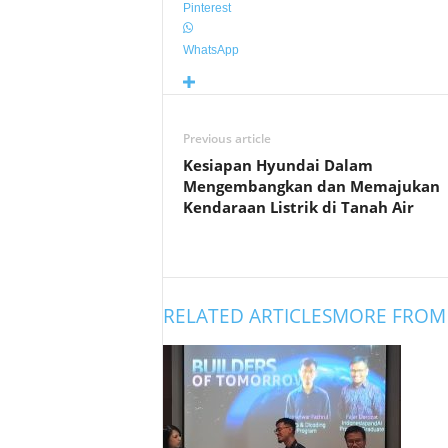
Pinterest
WhatsApp
Previous article
Kesiapan Hyundai Dalam
Mengembangkan dan Memajukan
Kendaraan Listrik di Tanah Air
RELATED ARTICLES
MORE FROM