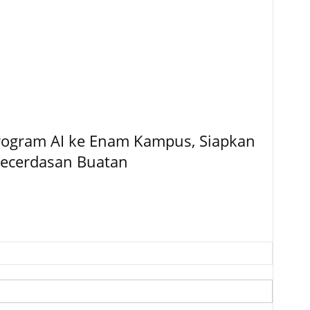
Program AI ke Enam Kampus, Siapkan
 Kecerdasan Buatan