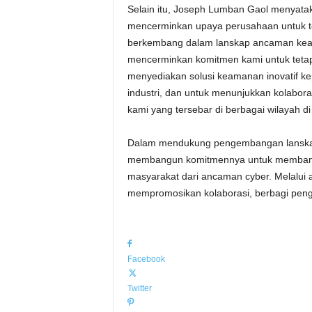
Selain itu, Joseph Lumban Gaol menyatak
mencerminkan upaya perusahaan untuk 
berkembang dalam lanskap ancaman keaman
mencerminkan komitmen kami untuk tetap 
menyediakan solusi keamanan inovatif kep
industri, dan untuk menunjukkan kolabora
kami yang tersebar di berbagai wilayah di
Dalam mendukung pengembangan lanskap 
membangun komitmennya untuk membantu i
masyarakat dari ancaman cyber. Melalui
mempromosikan kolaborasi, berbagi peng
Facebook
Twitter