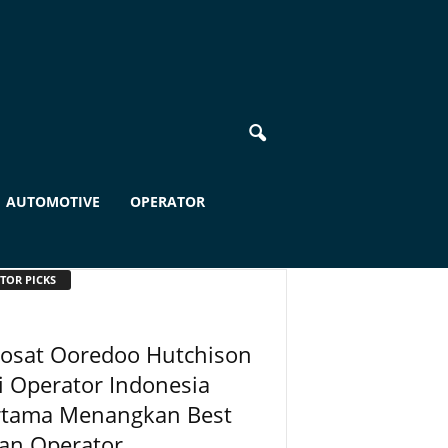
AUTOMOTIVE
OPERATOR
TOR PICKS
dosat Ooredoo Hutchison
i Operator Indonesia
rtama Menangkan Best
an Operator