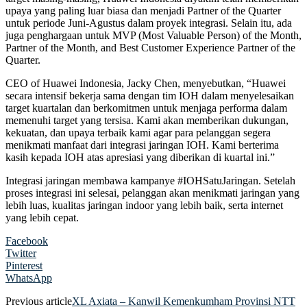
upaya yang paling luar biasa dan menjadi Partner of the Quarter
untuk periode Juni-Agustus dalam proyek integrasi. Selain itu, ada
juga penghargaan untuk MVP (Most Valuable Person) of the Month,
Partner of the Month, and Best Customer Experience Partner of the
Quarter.
CEO of Huawei Indonesia, Jacky Chen, menyebutkan, “Huawei
secara intensif bekerja sama dengan tim IOH dalam menyelesaikan
target kuartalan dan berkomitmen untuk menjaga performa dalam
memenuhi target yang tersisa. Kami akan memberikan dukungan,
kekuatan, dan upaya terbaik kami agar para pelanggan segera
menikmati manfaat dari integrasi jaringan IOH. Kami berterima
kasih kepada IOH atas apresiasi yang diberikan di kuartal ini.”
Integrasi jaringan membawa kampanye #IOHSatuJaringan. Setelah
proses integrasi ini selesai, pelanggan akan menikmati jaringan yang
lebih luas, kualitas jaringan indoor yang lebih baik, serta internet
yang lebih cepat.
Facebook
Twitter
Pinterest
WhatsApp
Previous article
XL Axiata – Kanwil Kemenkumham Provinsi NTT