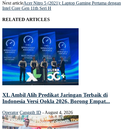
Next article
Acer Nitro 5 (2021): Laptop Gaming Pertama dengan
Intel Core Gen 11th Seri H
RELATED ARTICLES
XL Ambil Alih Predikat Jaringan Terbaik di
Indonesia Versi Ookla 2026, Borong Empat...
Operator
Canggih ID
-
August 4, 2026