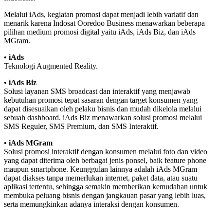
Melalui iAds, kegiatan promosi dapat menjadi lebih variatif dan
menarik karena Indosat Ooredoo Business menawarkan beberapa
pilihan medium promosi digital yaitu iAds, iAds Biz, dan iAds
MGram.
• iAds
Teknologi Augmented Reality.
• iAds Biz
Solusi layanan SMS broadcast dan interaktif yang menjawab
kebutuhan promosi tepat sasaran dengan target konsumen yang
dapat disesuaikan oleh pelaku bisnis dan mudah dikelola melalui
sebuah dashboard. iAds Biz menawarkan solusi promosi melalui
SMS Reguler, SMS Premium, dan SMS Interaktif.
• iAds MGram
Solusi promosi interaktif dengan konsumen melalui foto dan video
yang dapat diterima oleh berbagai jenis ponsel, baik feature phone
maupun smartphone. Keunggulan lainnya adalah iAds MGram
dapat diakses tanpa memerlukan internet, paket data, atau suatu
aplikasi tertentu, sehingga semakin memberikan kemudahan untuk
membuka peluang bisnis dengan jangkauan pasar yang lebih luas,
serta memungkinkan adanya interaksi dengan konsumen.