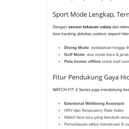
Sport Mode Lengkap, Ter
Dengan
sensor tekanan udara
dan tekno
bisa tracking aktivitas outdoor seperti hikin
Diving Mode
: kedalaman hingga 4
Golf Mode
: dua mode baru & jara
Peta kontur offline
untuk trail run
Fitur Pendukung Gaya Hi
WATCH FIT 4 Series juga mendukung kese
Emotional Wellbeing Assistant
HRV dan Respiratory Rate Index
Watch face lucu yang berubah ses
Pemantauan siklus menstruasi & ov