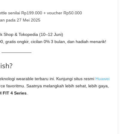
tle senilai Rp199.000 + voucher Rp50.000
san pada 27 Mei 2025
ok Shop & Tokopedia (10–12 Juni)
 gratis ongkir, cicilan 0% 3 bulan, dan hadiah menarik!
lish?
knologi wearable terbaru ini. Kunjungi situs resmi
Huawei
e favoritmu. Saatnya melangkah lebih sehat, lebih gaya,
FIT 4 Series
.