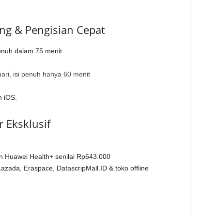
ng & Pengisian Cepat
penuh dalam 75 menit
ri, isi penuh hanya 60 menit
 iOS.
 Eksklusif
n Huawei Health+ senilai Rp643.000
Lazada, Eraspace, DatascripMall.ID & toko offline