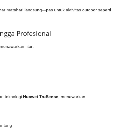
inar matahari langsung—pas untuk aktivitas outdoor seperti
ingga Profesional
menawarkan fitur:
n teknologi
Huawei TruSense
, menawarkan:
jantung