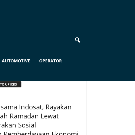
AUTOMOTIVE
OPERATOR
TOR PICKS
rsama Indosat, Rayakan
dah Ramadan Lewat
akan Sosial
n Pemberdayaan Ekonomi