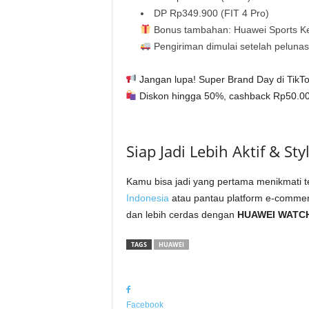
DP Rp349.900 (FIT 4 Pro)
Bonus tambahan: Huawei Sports Ket
Pengiriman dimulai setelah peluna
Jangan lupa! Super Brand Day di TikT
Diskon hingga 50%, cashback Rp50.000,
Siap Jadi Lebih Aktif & Sty
Kamu bisa jadi yang pertama menikmati te
Indonesia
atau pantau platform e-commerc
dan lebih cerdas dengan
HUAWEI WATCH 
TAGS
HUAWEI
Facebook