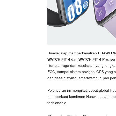
Huawei siap memperkenalkan
HUAWEI WA
WATCH FIT 4
dan
WATCH FIT 4 Pro
, se
fitur olahraga dan kesehatan yang lengk
ECG, sampai sistem navigasi GPS yang su
dan desain stylish, smartwatch ini jadi 
Peluncuran ini mengikuti debut global Hu
memperkuat komitmen Huawei dalam mengh
fashionable.