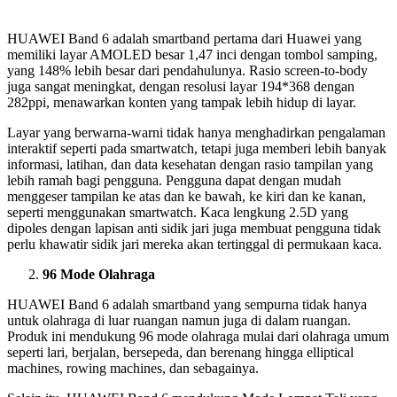
HUAWEI Band 6 adalah smartband pertama dari Huawei yang
memiliki layar AMOLED besar 1,47 inci dengan tombol samping,
yang 148% lebih besar dari pendahulunya. Rasio screen-to-body
juga sangat meningkat, dengan resolusi layar 194*368 dengan
282ppi, menawarkan konten yang tampak lebih hidup di layar.
Layar yang berwarna-warni tidak hanya menghadirkan pengalaman
interaktif seperti pada smartwatch, tetapi juga memberi lebih banyak
informasi, latihan, dan data kesehatan dengan rasio tampilan yang
lebih ramah bagi pengguna. Pengguna dapat dengan mudah
menggeser tampilan ke atas dan ke bawah, ke kiri dan ke kanan,
seperti menggunakan smartwatch. Kaca lengkung 2.5D yang
dipoles dengan lapisan anti sidik jari juga membuat pengguna tidak
perlu khawatir sidik jari mereka akan tertinggal di permukaan kaca.
96 Mode Olahraga
HUAWEI Band 6 adalah smartband yang sempurna tidak hanya
untuk olahraga di luar ruangan namun juga di dalam ruangan.
Produk ini mendukung 96 mode olahraga mulai dari olahraga umum
seperti lari, berjalan, bersepeda, dan berenang hingga elliptical
machines, rowing machines, dan sebagainya.