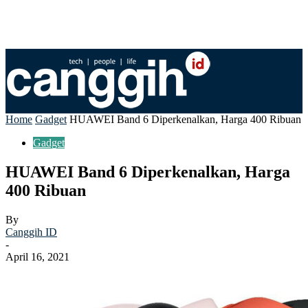
Home
Gadget
HUAWEI Band 6 Diperkenalkan, Harga 400 Ribuan
Gadget
HUAWEI Band 6 Diperkenalkan, Harga
400 Ribuan
By
Canggih ID
-
April 16, 2021