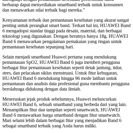
berharap dapat menyediakan smartband terbaik untuk konsumen
dan menawarkan nilai terbaik bagi mereka.”
Kenyamanan terbaik dan pemantauan kesehatan yang akurat sangat
penting untuk perangkat smart band. Terkait hal ini, HUAWEI Band
6 mengadopsi standar tinggi pada desain, material, dan berbagai
teknologi yang digunakan. Dengan beratnya hanya 18g, HUAWEI
Band 6 menawarkan pengalaman pemakaian yang ringan untuk
pemantauan kesehatan sepanjang hari.
Selain menjadi smartband Huawei pertama yang mendukung
pemantauan SpO2, HUAWEI Band 6 juga memberi pengguna
berbagai fitur pemantauan kesehatan seperti detak jantung, tidur,
stres, dan pelacakan siklus menstruasi. Untuk fitur kebugaran,
HUAWEI Band 6 mendukung hingga 96 mode latihan untuk
pemantauan dan analisis data profesional guna membantu pengguna
berolahraga didukung dengan data ilmiah.
Meneruskan jejak produk sebelumnya, Huawei meluncurkan
HUAWEI Band 6, sebuah smartband yang berbeda dari yang lain.
Menampilkan fitur dan tampilan seperti smartwatch, HUAWEI
Band 6 menawarkan harga smartband dengan fitur smartwatch.
Mari selami lebih dalam berbagai fitur yang menjadikan Band 6
sebagai smartband terbaik yang Anda harus miliki.