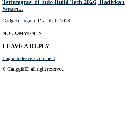
Terintegrasi di Indo Build Tech 2026, Hadirkan
Smart...
Gadget
Canggih ID
-
July 8, 2026
NO COMMENTS
LEAVE A REPLY
Log in to leave a comment
© CanggihID all right reserved