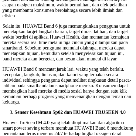
asupan oksigen maksimum, waktu pemulihan, dan efek pelatihan
yang membantu konsumen berolahraga secara lebih ilmiah dan
efisien.
Selain itu, HUAWEI Band 6 juga memungkinkan pengguna untuk
menetapkan target langkah harian, target durasi latihan, dan target
waktu berdiri di aplikasi Huawei Health, dan memantau kemajuan
mereka secara real time melalui tiga cincin yang ditampilkan pada
smartband. Sebelum pengguna memulai olahraga, mereka dapat
menetapkan tujuan, kemudian setelah menyelesaikan tujuan ini,
band mereka akan bergetar, dan pesan akan muncul di layar.
HUAWEI Band 6 mencatat jarak lari, waktu yang telah berlalu,
kecepatan, langkah, lintasan, dan kalori yang terbakar secara
individual sehingga pengguna dapat melihat ringkasan detail pasca-
latihan pada smartbandatau smartphone mereka. Konsumen dapat
membagikan hasil mereka di media sosial hanya dengan satu klik
kemudian berbagi progress yang menyenangkan dengan teman dan
keluarga.
Sensor Kesehtaan Sp02 dan HUAWEI TRUSEEN 4.0
Huawei TruSeenTM 4.0 yang telah dioptimalkan dan algoritma
smart power saving terbaru membuat HUAWEI Band 6 mendukung
pemantauan terus menerus 24/7 terhadap tingkat oksigen darah