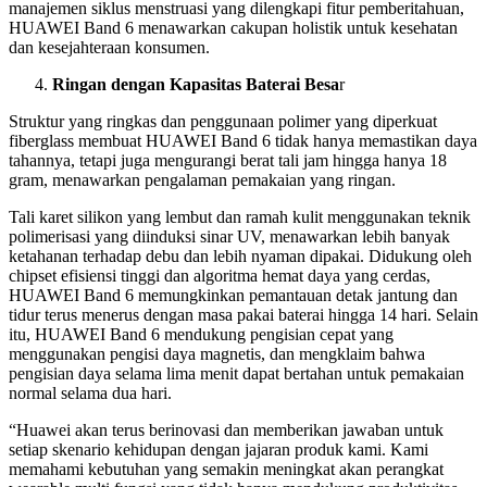
manajemen siklus menstruasi yang dilengkapi fitur pemberitahuan,
HUAWEI Band 6 menawarkan cakupan holistik untuk kesehatan
dan kesejahteraan konsumen.
Ringan dengan Kapasitas Baterai Besa
r
Struktur yang ringkas dan penggunaan polimer yang diperkuat
fiberglass membuat HUAWEI Band 6 tidak hanya memastikan daya
tahannya, tetapi juga mengurangi berat tali jam hingga hanya 18
gram, menawarkan pengalaman pemakaian yang ringan.
Tali karet silikon yang lembut dan ramah kulit menggunakan teknik
polimerisasi yang diinduksi sinar UV, menawarkan lebih banyak
ketahanan terhadap debu dan lebih nyaman dipakai. Didukung oleh
chipset efisiensi tinggi dan algoritma hemat daya yang cerdas,
HUAWEI Band 6 memungkinkan pemantauan detak jantung dan
tidur terus menerus dengan masa pakai baterai hingga 14 hari. Selain
itu, HUAWEI Band 6 mendukung pengisian cepat yang
menggunakan pengisi daya magnetis, dan mengklaim bahwa
pengisian daya selama lima menit dapat bertahan untuk pemakaian
normal selama dua hari.
“Huawei akan terus berinovasi dan memberikan jawaban untuk
setiap skenario kehidupan dengan jajaran produk kami. Kami
memahami kebutuhan yang semakin meningkat akan perangkat