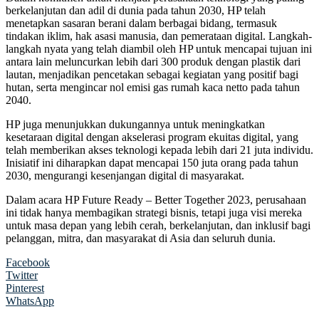
berkelanjutan dan adil di dunia pada tahun 2030, HP telah
menetapkan sasaran berani dalam berbagai bidang, termasuk
tindakan iklim, hak asasi manusia, dan pemerataan digital. Langkah-
langkah nyata yang telah diambil oleh HP untuk mencapai tujuan ini
antara lain meluncurkan lebih dari 300 produk dengan plastik dari
lautan, menjadikan pencetakan sebagai kegiatan yang positif bagi
hutan, serta mengincar nol emisi gas rumah kaca netto pada tahun
2040.
HP juga menunjukkan dukungannya untuk meningkatkan
kesetaraan digital dengan akselerasi program ekuitas digital, yang
telah memberikan akses teknologi kepada lebih dari 21 juta individu.
Inisiatif ini diharapkan dapat mencapai 150 juta orang pada tahun
2030, mengurangi kesenjangan digital di masyarakat.
Dalam acara HP Future Ready – Better Together 2023, perusahaan
ini tidak hanya membagikan strategi bisnis, tetapi juga visi mereka
untuk masa depan yang lebih cerah, berkelanjutan, dan inklusif bagi
pelanggan, mitra, dan masyarakat di Asia dan seluruh dunia.
Facebook
Twitter
Pinterest
WhatsApp