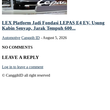
LEX Platform Jadi Fondasi LEPAS E4 EV, Usung
Kabin Senyap, Jarak Tempuh 600...
Automotive
Canggih ID
-
August 5, 2026
NO COMMENTS
LEAVE A REPLY
Log in to leave a comment
© CanggihID all right reserved