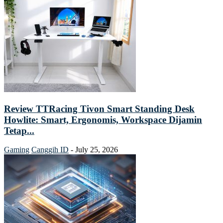
Review TTRacing Tivon Smart Standing Desk
Howlite: Smart, Ergonomis, Workspace Dijamin
Tetap...
Gaming
Canggih ID
-
July 25, 2026