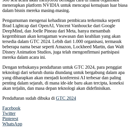
menerapkan platform NVIDIA untuk mencapai kemajuan luar biasa
dalam bisnis mereka masing-masing.
Pengumuman mengenai kehadiran pembicara terkemuka seperti
Brad Lightcap dari OpenAI, Vincent Vanhoucke dari Google
DeepMind, dan Joelle Pineau dari Meta, hanya menambah
kegembiraan akan keragaman wawasan dan keahlian yang akan
tersedia dalam GTC 2024. Lebih dari 1.000 organisasi, termasuk
beberapa nama besar seperti Amazon, Lockheed Martin, dan Walt
Disney Animation Studios, juga telah mengonfirmasi partisipasi
mereka dalam acara ini.
Dengan terbukanya pendaftaran untuk GTC 2024, para penggiat
teknologi dari seluruh dunia diundang untuk bergabung dalam apa
yang diharapkan akan menjadi konferensi AI terbesar dan paling
penting dalam sejarah, di mana ide-ide baru akan tercipta, koneksi
akan terjalin, dan masa depan teknologi akan didefinisikan.
Pendaftaran sudah dibuka di
GTC 2024
Facebook
Twitter
Pinterest
WhatsApp