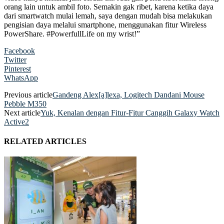
orang lain untuk ambil foto. Semakin gak ribet, karena ketika daya
dari smartwatch mulai lemah, saya dengan mudah bisa melakukan
pengisian daya melalui smartphone, menggunakan fitur Wireless
PowerShare. #PowerfullLife on my wrist!”
Facebook
Twitter
Pinterest
WhatsApp
Previous article
Gandeng Alex[a]lexa, Logitech Dandani Mouse
Pebble M350
Next article
Yuk, Kenalan dengan Fitur-Fitur Canggih Galaxy Watch
Active2
RELATED ARTICLES