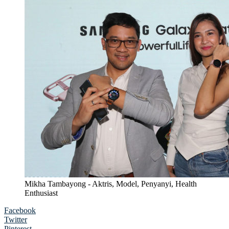
Mikha Tambayong - Aktris, Model, Penyanyi, Health
Enthusiast
Facebook
Twitter
Pinterest