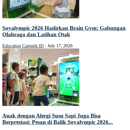
Soyalympic 2026 Hadirkan Brain Gym: Gabungan
Olahraga dan Latihan Otak
Education
Canggih ID
-
July 17, 2026
Anak dengan Alergi Susu Sapi Juga Bisa
Berprestasi: Pesan di Balik Soyalympic 2026...