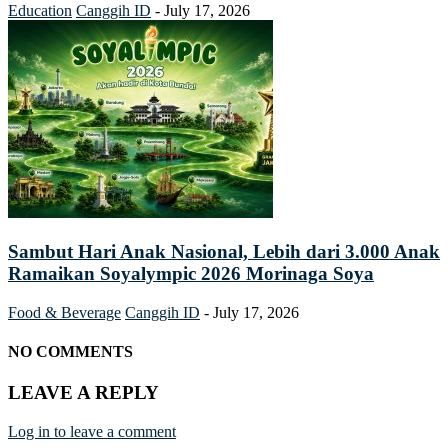
Education
Canggih ID
-
July 17, 2026
Sambut Hari Anak Nasional, Lebih dari 3.000 Anak
Ramaikan Soyalympic 2026 Morinaga Soya
Food & Beverage
Canggih ID
-
July 17, 2026
NO COMMENTS
LEAVE A REPLY
Log in to leave a comment