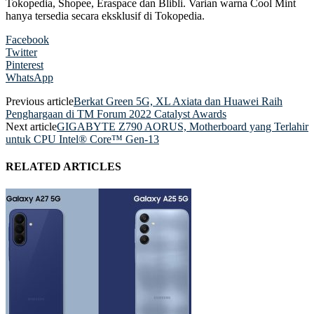
Tokopedia, Shopee, Eraspace dan Blibli. Varian warna Cool Mint
hanya tersedia secara eksklusif di Tokopedia.
Facebook
Twitter
Pinterest
WhatsApp
Previous article
Berkat Green 5G, XL Axiata dan Huawei Raih
Penghargaan di TM Forum 2022 Catalyst Awards
Next article
GIGABYTE Z790 AORUS, Motherboard yang Terlahir
untuk CPU Intel® Core™ Gen-13
RELATED ARTICLES