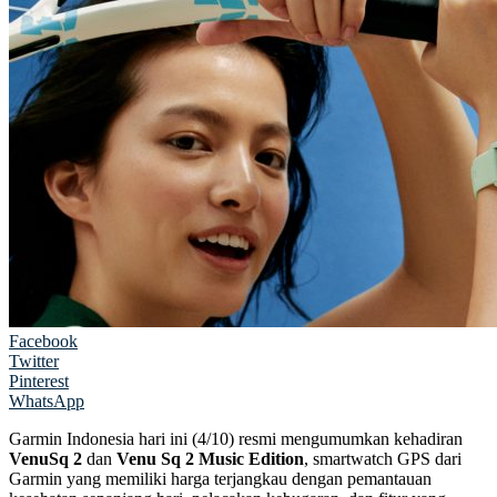
Facebook
Twitter
Pinterest
WhatsApp
Garmin Indonesia hari ini (4/10) resmi mengumumkan kehadiran
VenuSq 2
dan
Venu Sq 2 Music Edition
, smartwatch GPS dari
Garmin yang memiliki harga terjangkau dengan pemantauan