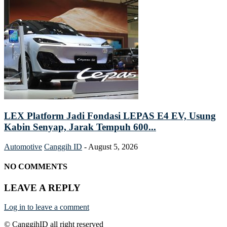
LEX Platform Jadi Fondasi LEPAS E4 EV, Usung
Kabin Senyap, Jarak Tempuh 600...
Automotive
Canggih ID
-
August 5, 2026
NO COMMENTS
LEAVE A REPLY
Log in to leave a comment
© CanggihID all right reserved