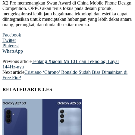
X2 Pro memenangkan Swan Award di China Mobile Phone Design
Competition. OPPO akan terus fokus pada desain produk,
mengeksplorasi lebih jauh bagaimana teknologi dan estetika dapat
diintegrasikan untuk menciptakan hubungan yang lebih dekat antara
orang, perangkat, dan dunia di sekitar mereka.
Facebook
Twitter
Pinterest
WhatsApp
Previous article
Tentang Xiaomi Mi 10T dan Teknologi Layar
144Hz-nya
Next article
Cristiano ‘Chrono’ Ronaldo Sudah Bisa Dimainkan di
Free Fire!
RELATED ARTICLES