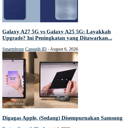
Galaxy A27 5G vs Galaxy A25 5G: Layakkah
Upgrade? Ini Peningkatan yang Ditawarkan...
Smartphone
Canggih ID
-
August 6, 2026
Digagas Apple, (Sedang) Disempurnakan Samsung