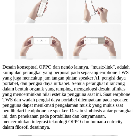
Desain konseptual OPPO dan nendo lainnya, “music-link”, adalah
kumpulan perangkat yang berpusat pada sepasang earphone TWS
yang juga mencakup jam tangan pintar, speaker AI, pengisi daya
portabel, dan pengisi daya nirkabel. Semua perangkat dirancang
dalam bentuk organik yang ramping, mengadopsi desain afinitas
yang mencerminkan nilai estetika pengguna saat ini. Saat earphone
TWS dan wadah pengisi daya portabel ditempatkan pada speaker,
pengguna dapat menikmati pengalaman musik yang mulus saat
beralih dari headphone ke speaker. Desain simbiosis antar perangkat
ini, dan penekanan pada portabilitas dan kenyamanan,
mencerminkan integrasi teknologi OPPO dan human-centricity
dalam filosofi desainnya.