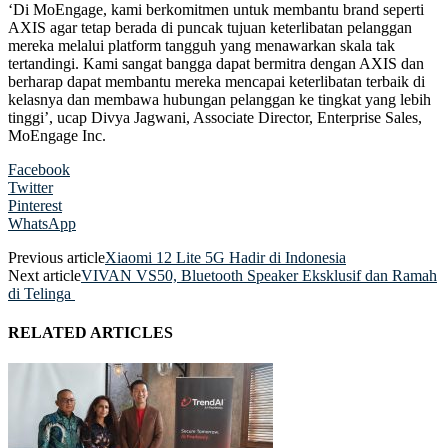
‘Di MoEngage, kami berkomitmen untuk membantu brand seperti
AXIS agar tetap berada di puncak tujuan keterlibatan pelanggan
mereka melalui platform tangguh yang menawarkan skala tak
tertandingi. Kami sangat bangga dapat bermitra dengan AXIS dan
berharap dapat membantu mereka mencapai keterlibatan terbaik di
kelasnya dan membawa hubungan pelanggan ke tingkat yang lebih
tinggi’, ucap Divya Jagwani, Associate Director, Enterprise Sales,
MoEngage Inc.
Facebook
Twitter
Pinterest
WhatsApp
Previous article
Xiaomi 12 Lite 5G Hadir di Indonesia
Next article
VIVAN VS50, Bluetooth Speaker Eksklusif dan Ramah
di Telinga
RELATED ARTICLES