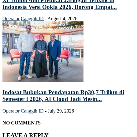
XL Ambil Alih Predikat Jaringan Terbaik di
Indonesia Versi Ookla 2026, Borong Empat...
Operator
Canggih ID
-
August 4, 2026
Indosat Bukukan Pendapatan Rp30,7 Triliun di
Semester I 2026, AI Cloud Jadi Mesin...
Operator
Canggih ID
-
July 29, 2026
NO COMMENTS
LEAVE A REPLY