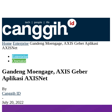
Home
Enterprise
Gandeng Moengage, AXIS Geber Aplikasi
AXISNet
Enterprise
Operator
Gandeng Moengage, AXIS Geber
Aplikasi AXISNet
By
Canggih ID
-
July 20, 2022