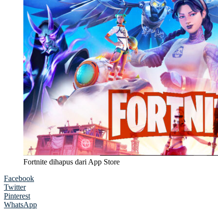
Fortnite dihapus dari App Store
Facebook
Twitter
Pinterest
WhatsApp