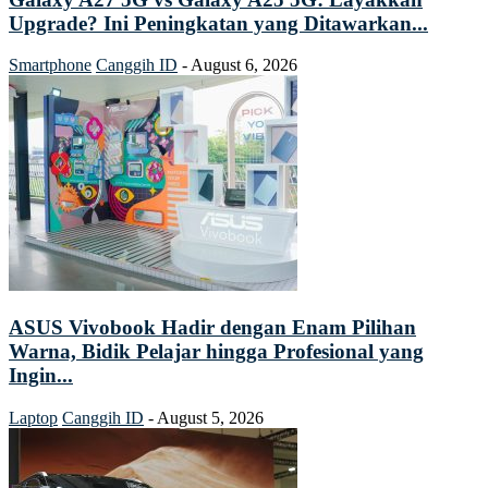
Upgrade? Ini Peningkatan yang Ditawarkan...
Smartphone
Canggih ID
-
August 6, 2026
ASUS Vivobook Hadir dengan Enam Pilihan
Warna, Bidik Pelajar hingga Profesional yang
Ingin...
Laptop
Canggih ID
-
August 5, 2026