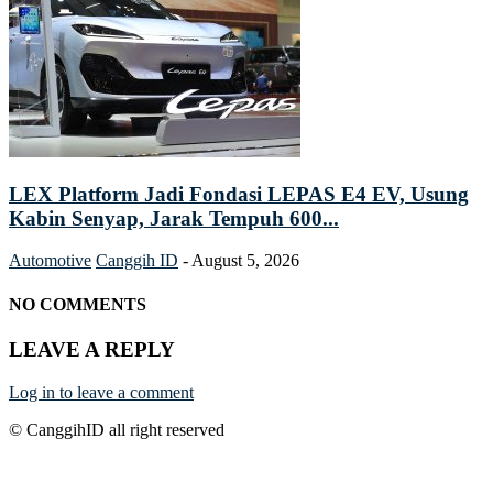
LEX Platform Jadi Fondasi LEPAS E4 EV, Usung
Kabin Senyap, Jarak Tempuh 600...
Automotive
Canggih ID
-
August 5, 2026
NO COMMENTS
LEAVE A REPLY
Log in to leave a comment
© CanggihID all right reserved