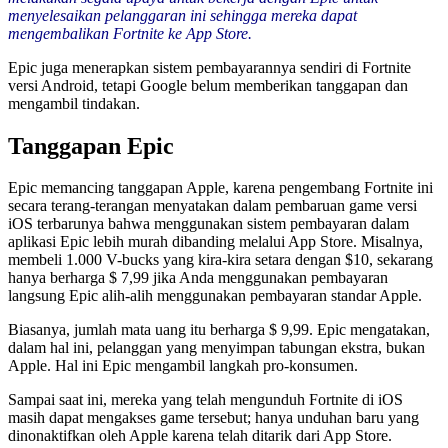
menyelesaikan pelanggaran ini sehingga mereka dapat
mengembalikan Fortnite ke App Store.
Epic juga menerapkan sistem pembayarannya sendiri di Fortnite
versi Android, tetapi Google belum memberikan tanggapan dan
mengambil tindakan.
Tanggapan Epic
Epic memancing tanggapan Apple, karena pengembang Fortnite ini
secara terang-terangan menyatakan dalam pembaruan game versi
iOS terbarunya bahwa menggunakan sistem pembayaran dalam
aplikasi Epic lebih murah dibanding melalui App Store. Misalnya,
membeli 1.000 V-bucks yang kira-kira setara dengan $10, sekarang
hanya berharga $ 7,99 jika Anda menggunakan pembayaran
langsung Epic alih-alih menggunakan pembayaran standar Apple.
Biasanya, jumlah mata uang itu berharga $ 9,99. Epic mengatakan,
dalam hal ini, pelanggan yang menyimpan tabungan ekstra, bukan
Apple. Hal ini Epic mengambil langkah pro-konsumen.
Sampai saat ini, mereka yang telah mengunduh Fortnite di iOS
masih dapat mengakses game tersebut; hanya unduhan baru yang
dinonaktifkan oleh Apple karena telah ditarik dari App Store.