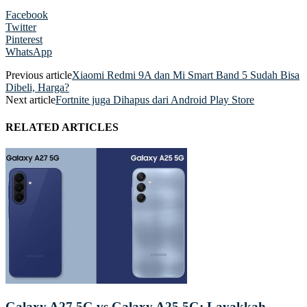
Facebook
Twitter
Pinterest
WhatsApp
Previous article
Xiaomi Redmi 9A dan Mi Smart Band 5 Sudah Bisa
Dibeli, Harga?
Next article
Fortnite juga Dihapus dari Android Play Store
RELATED ARTICLES
Galaxy A27 5G vs Galaxy A25 5G: Layakkah