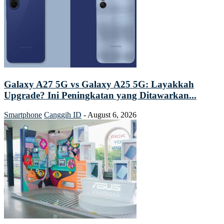
Galaxy A27 5G vs Galaxy A25 5G: Layakkah
Upgrade? Ini Peningkatan yang Ditawarkan...
Smartphone
Canggih ID
-
August 6, 2026