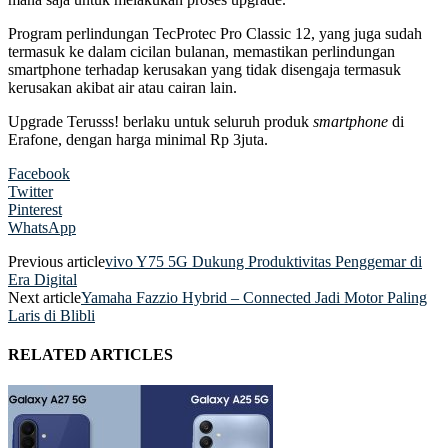
Program perlindungan TecProtec Pro Classic 12, yang juga sudah
termasuk ke dalam cicilan bulanan, memastikan perlindungan
smartphone terhadap kerusakan yang tidak disengaja termasuk
kerusakan akibat air atau cairan lain.
Upgrade Terusss! berlaku untuk seluruh produk
smartphone
di
Erafone, dengan harga minimal Rp 3juta.
Facebook
Twitter
Pinterest
WhatsApp
Previous article
vivo Y75 5G Dukung Produktivitas Penggemar di
Era Digital
Next article
Yamaha Fazzio Hybrid – Connected Jadi Motor Paling
Laris di Blibli
RELATED ARTICLES