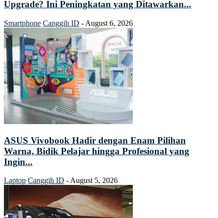
Upgrade? Ini Peningkatan yang Ditawarkan...
Smartphone
Canggih ID
-
August 6, 2026
ASUS Vivobook Hadir dengan Enam Pilihan
Warna, Bidik Pelajar hingga Profesional yang
Ingin...
Laptop
Canggih ID
-
August 5, 2026