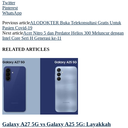
Twitter
Pinterest
WhatsApp
Previous article
ALODOKTER Buka Telekonsultasi Gratis Untuk
Pasien Covid-19
Next article
Acer Nitro 5 dan Predator Helios 300 Meluncur dengan
Intel Core Seri H Generasi ke-11
RELATED ARTICLES
Galaxy A27 5G vs Galaxy A25 5G: Layakkah