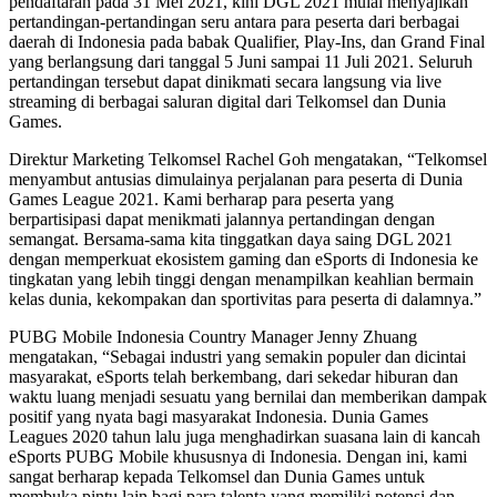
pendaftaran pada 31 Mei 2021, kini DGL 2021 mulai menyajikan
pertandingan-pertandingan seru antara para peserta dari berbagai
daerah di Indonesia pada babak Qualifier, Play-Ins, dan Grand Final
yang berlangsung dari tanggal 5 Juni sampai 11 Juli 2021. Seluruh
pertandingan tersebut dapat dinikmati secara langsung via live
streaming di berbagai saluran digital dari Telkomsel dan Dunia
Games.
Direktur Marketing Telkomsel Rachel Goh mengatakan, “Telkomsel
menyambut antusias dimulainya perjalanan para peserta di Dunia
Games League 2021. Kami berharap para peserta yang
berpartisipasi dapat menikmati jalannya pertandingan dengan
semangat. Bersama-sama kita tinggatkan daya saing DGL 2021
dengan memperkuat ekosistem gaming dan eSports di Indonesia ke
tingkatan yang lebih tinggi dengan menampilkan keahlian bermain
kelas dunia, kekompakan dan sportivitas para peserta di dalamnya.”
PUBG Mobile Indonesia Country Manager Jenny Zhuang
mengatakan, “Sebagai industri yang semakin populer dan dicintai
masyarakat, eSports telah berkembang, dari sekedar hiburan dan
waktu luang menjadi sesuatu yang bernilai dan memberikan dampak
positif yang nyata bagi masyarakat Indonesia. Dunia Games
Leagues 2020 tahun lalu juga menghadirkan suasana lain di kancah
eSports PUBG Mobile khususnya di Indonesia. Dengan ini, kami
sangat berharap kepada Telkomsel dan Dunia Games untuk
membuka pintu lain bagi para talenta yang memiliki potensi dan