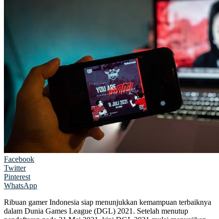
Facebook
Twitter
Pinterest
WhatsApp
Ribuan gamer Indonesia siap menunjukkan kemampuan terbaiknya
dalam Dunia Games League (DGL) 2021. Setelah menutup