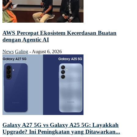
AWS Percepat Ekosistem Kecerdasan Buatan
dengan Agentic AI
News
Galing
-
August 6, 2026
Galaxy A27 5G vs Galaxy A25 5G: Layakkah
Upgrade? Ini Peningkatan yang Ditawarkan...