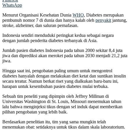
WhatsApp
Menurut Organisasi Kesehatan Dunia
WHO
, Diabetes merupakan
pembunuh nomor 7 di dunia dan hanya kalah oleh
penyakit
jantung,
stroke, alzheimer, dan saluran pernafasan.
Indonesia sendiri menduduki peringkat kedua sebagai negara
dengan jumlah penderita diabetes terbanyak di Asia.
Jumlah pasien diabetes Indonesia pada tahun 2000 sekitar 8,4 juta
jiwa dan diprediksi akan meroket pada tahun 2030 menjadi 21,2 juta
jiwa.
Hingga saat ini, pengobatan paling umum untuk mengontrol
diabetes hanyalah dengan melakukan diet ketat dan suntikan insulin
secara teratur. Namun berkat riset yang dialkukan baru-baru ini,
harapan untuk kesembuhan pasien diabetes mulai terbuka.
Sebuah tim peneliti yang dipimpin oleh Jeffrey Millman di
Universitas Washington di St. Louis, Missouri menemukan tahun
lalu bahwa menginjeksi tikus dengan sel induk dapat memberikan
pilihan pengobatan yang lebih baik.
Berdasarkan penelitian itu, tim yang sama mungkin telah
menemukan obat: setidaknya untuk tikus dalam skala laboratorium.