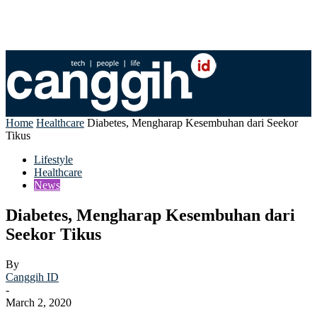
Home
Healthcare
Diabetes, Mengharap Kesembuhan dari Seekor
Tikus
Lifestyle
Healthcare
News
Diabetes, Mengharap Kesembuhan dari
Seekor Tikus
By
Canggih ID
-
March 2, 2020