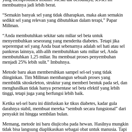
membuatnya jadi lebih berat.
“Semakin banyak sel yang tidak diharapkan, maka akan semakin
sedikit sel yang relevan yang dibutuhkan dalam terapi,” Papar
Millman.
“Anda membutuhkan sekitar satu miliar sel beta untuk
menyembuhkan seseorang yang menderita diabetes. Tetapi jika
seperempat sel yang Anda buat sebenarnya adalah sel hati atau sel
pankreas lainnya, alih-alih membutuhkan satu miliar sel, Anda
membutuhkan 1,25 miliar. Itu membuat proses penyembuhan
menjadi 25% lebih sulit.” Imbuhnya.
Metode baru akan membersihkan sampel sel-sel yang tidak
diinginkan. Tim Millman membangun sebuah proses yang
membidik sitoskeleton, struktur yang memberi bentuk pada sel, dan
menghasilkan tidak hanya persentase sel beta efektif yang lebih
tinggi, tetapi juga yang berfungsi lebih baik.
Ketika sel-sel baru ini diinfuskan ke tikus diabetes, kadar gula
darahnya stabil, membuat mereka “sembuh secara fungsional” dari
penyakit ini hingga sembilan bulan.
Memang, metode ini baru diujicoba pada hewan. Hasilnya mungkin
tidak bisa langsung diaplikasikan sebagai obat untuk manusia. Tapi