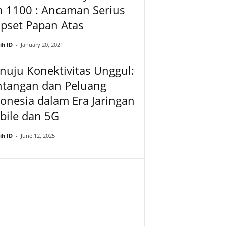
n 1100 : Ancaman Serius
pset Papan Atas
ih ID
-
January 20, 2021
uju Konektivitas Unggul:
ntangan dan Peluang
onesia dalam Era Jaringan
bile dan 5G
ih ID
-
June 12, 2025