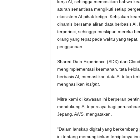
kerja AI, sehingga memastikan bahwa ke
aturan senantiasa mengikuti setiap perge
ekosistem AI pihak ketiga. Kebijakan kea
dinamis bersama aliran data berbasis AI
terperinci, sehingga meskipun mereka ber
orang yang tepat pada waktu yang tepat,
penggunaan.
Shared Data Experience (SDX) dari Clo
mengimplementasi keamanan, tata kelola
berbasis AI, memastikan data AI tetap ter
menghasilkan
insight
.
Mitra kami di kawasan ini berperan pent
mendukung AI tepercaya bagi perusahaan. 
Jepang, AWS, mengatakan,
“Dalam lanskap digital yang berkembang 
ini tentang memungkinkan terciptanya ino