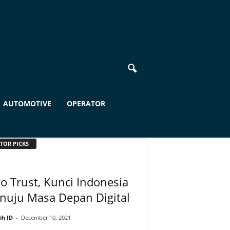
AUTOMOTIVE
OPERATOR
TOR PICKS
o Trust, Kunci Indonesia
nuju Masa Depan Digital
ih ID
-
December 10, 2021