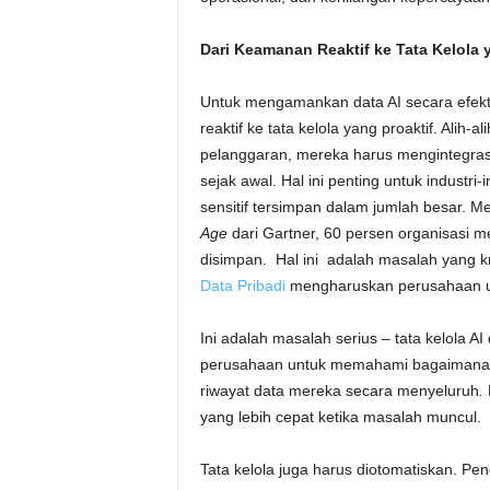
Dari Keamanan Reaktif ke Tata Kelola 
Untuk mengamankan data AI secara efekt
reaktif ke tata kelola yang proaktif. Alih
pelanggaran, mereka harus mengintegras
sejak awal. Hal ini penting untuk industr
sensitif tersimpan dalam jumlah besar. M
Age
dari Gartner, 60 persen organisasi 
disimpan. Hal ini adalah masalah yang kr
Data Pribadi
mengharuskan perusahaan un
Ini adalah masalah serius – tata kelola AI 
perusahaan untuk memahami bagaimana m
riwayat data mereka secara menyeluruh
.
yang lebih cepat ketika masalah muncul.
Tata kelola juga harus diotomatiskan. Pe