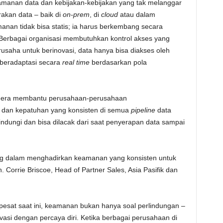
amanan data dan kebijakan-kebijakan yang tak melanggar
rakan data – baik di
on-prem
, di
cloud
atau dalam
manan tidak bisa statis; ia harus berkembang secara
. Berbagai organisasi membutuhkan kontrol akses yang
usaha untuk berinovasi, data hanya bisa diakses oleh
 beradaptasi secara
real time
berdasarkan pola
udera membantu perusahaan-perusahaan
 dan kepatuhan yang konsisten di semua
pipeline
data
lindungi dan bisa dilacak dari saat penyerapan data sampai
ing dalam menghadirkan keamanan yang konsisten untuk
Corrie Briscoe, Head of Partner Sales, Asia Pasifik dan
pesat saat ini, keamanan bukan hanya soal perlindungan –
vasi dengan percaya diri. Ketika berbagai perusahaan di