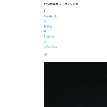
By
Canggih ID
-
July 7, 2025
Facebook
Twitter
Pinterest
WhatsApp