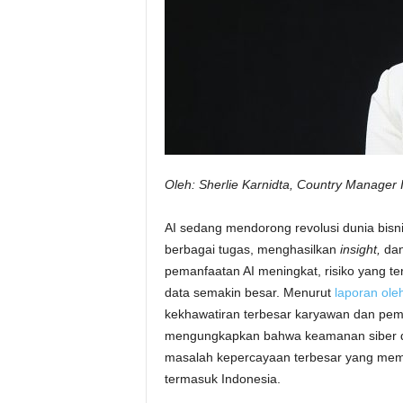
Oleh: Sherlie Karnidta, Country Manager 
AI sedang mendorong revolusi dunia bis
berbagai tugas, menghasilkan
insight,
dan
pemanfaatan AI meningkat, risiko yang 
data semakin besar. Menurut
laporan ole
kekhawatiran terbesar karyawan dan pe
mengungkapkan bahwa keamanan siber da
masalah kepercayaan terbesar yang memen
termasuk Indonesia.