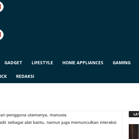
GADGET
LIFESTYLE
HOME APPLIANCES
GAMING
ICK
REDAKSI
LA
dari pengguna utamanya, manusia.
adir sebagai alat bantu, namun juga memunculkan interaksi