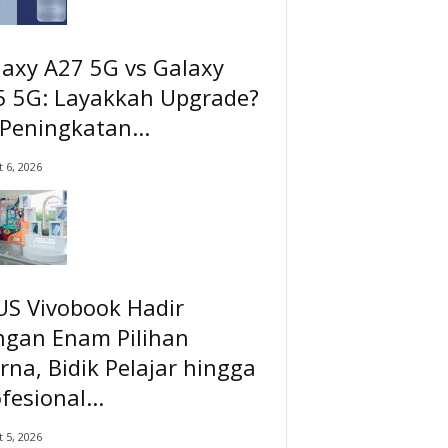
laxy A27 5G vs Galaxy
5 5G: Layakkah Upgrade?
 Peningkatan...
 6, 2026
US Vivobook Hadir
ngan Enam Pilihan
na, Bidik Pelajar hingga
fesional...
 5, 2026