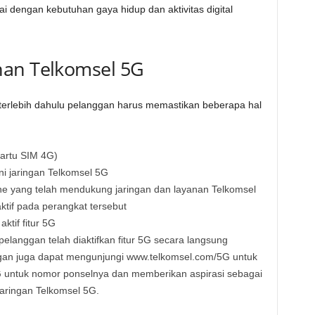
 dengan kebutuhan gaya hidup dan aktivitas digital
nan Telkomsel 5G
terlebih dahulu pelanggan harus memastikan beberapa hal
artu SIM 4G)
ni jaringan Telkomsel 5G
 yang telah mendukung jaringan dan layanan Telkomsel
ktif pada perangkat tersebut
ktif fitur 5G
pelanggan telah diaktifkan fitur 5G secara langsung
gan juga dapat mengunjungi www.telkomsel.com/5G untuk
r 5G untuk nomor ponselnya dan memberikan aspirasi sebagai
ringan Telkomsel 5G.