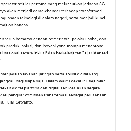
 operator seluler pertama yang meluncurkan jaringan 5G
nnya akan menjadi game-changer terhadap transformasi
penguasaan teknologi di dalam negeri, serta menjadi kunci
majuan bangsa.
an terus bersama dengan pemerintah, pelaku usaha, dan
yak produk, solusi, dan inovasi yang mampu mendorong
 nasional secara inklusif dan berkelanjutan,” ujar
Menteri
r
.
njadikan layanan jaringan serta solusi digital yang
jangkau bagi siapa saja. Dalam waktu dekat ini, sejumlah
erkait digital platform dan digital services akan segera
 dari penguat komitmen transformasi sebagai perusahaan
ia,” ujar Setyanto.