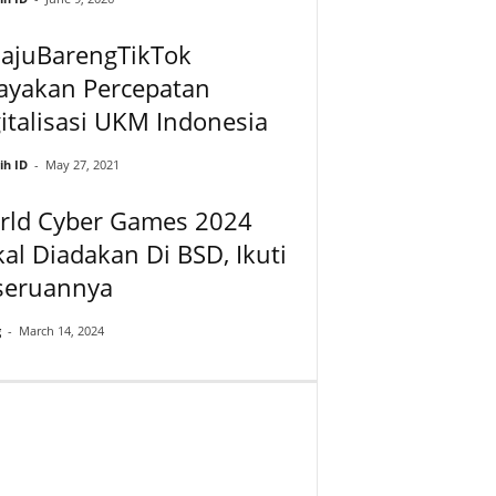
ajuBarengTikTok
ayakan Percepatan
italisasi UKM Indonesia
ih ID
-
May 27, 2021
rld Cyber Games 2024
al Diadakan Di BSD, Ikuti
seruannya
g
-
March 14, 2024