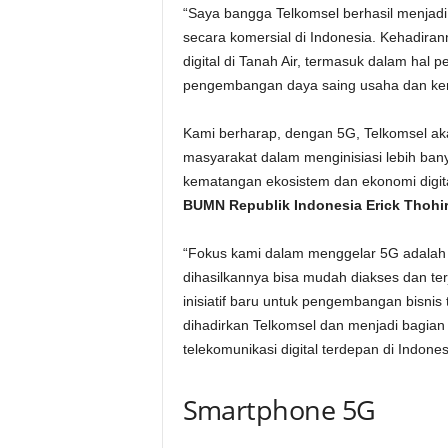
“Saya bangga Telkomsel berhasil menjadi
secara komersial di Indonesia. Kehadira
digital di Tanah Air, termasuk dalam hal 
pengembangan daya saing usaha dan ke
Kami berharap, dengan 5G, Telkomsel ak
masyarakat dalam menginisiasi lebih ban
kematangan ekosistem dan ekonomi digital
BUMN Republik Indonesia Erick Thohi
“Fokus kami dalam menggelar 5G adalah me
dihasilkannya bisa mudah diakses dan ter
inisiatif baru untuk pengembangan bisnis t
dihadirkan Telkomsel dan menjadi bagian
telekomunikasi digital terdepan di Indones
Smartphone 5G