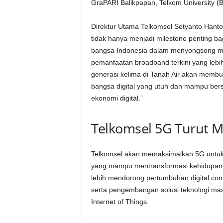
GraPARI Balikpapan, Telkom University (B
Direktur Utama Telkomsel Setyanto Hanto
tidak hanya menjadi milestone penting b
bangsa Indonesia dalam menyongsong ma
pemanfaatan broadband terkini yang lebih 
generasi kelima di Tanah Air akan membu
bangsa digital yang utuh dan mampu bersa
ekonomi digital.”
Telkomsel 5G Turut
Telkomsel akan memaksimalkan 5G untuk 
yang mampu mentransformasi kehidupan 
lebih mendorong pertumbuhan digital connec
serta pengembangan solusi teknologi masa 
Internet of Things.