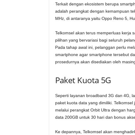
Terkait dengan ekosistem berupa smartp
adalah perangkat dengan kemampuan tek
MHz, di antaranya yaitu Oppo Reno 5, Hu
Telkomsel akan terus memperluas kerja 
pilihan yang bervariasi bagi seluruh pe
Pada tahap awal ini, pelanggan perlu me
smartphone agar smartphone tersebut d
prosedurnya akan disediakan oleh masin
Paket Kuota 5G
Seperti layanan broadband 3G dan 4G, la
paket kuota data yang dimiliki. Telkomse
melalui perangkat Orbit Ultra dengan har
data 200GB untuk 30 hari dan bonus akse
Ke depannya, Telkomsel akan menghadirk