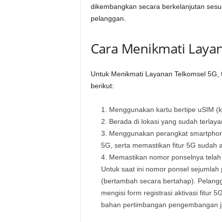
dikembangkan secara berkelanjutan sesuai
pelanggan.
Cara Menikmati Laya
Untuk Menikmati Layanan Telkomsel 5G, 
berikut:
Menggunakan kartu bertipe uSIM (k
Berada di lokasi yang sudah terlaya
Menggunakan perangkat smartphone
5G, serta memastikan fitur 5G sudah a
Memastikan nomor ponselnya telah a
Untuk saat ini nomor ponsel sejumlah 
(bertambah secara bertahap). Pelang
mengisi form registrasi aktivasi fitu
bahan pertimbangan pengembangan ja