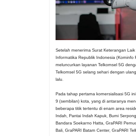
Setelah menerima Surat Keterangan Laik
Informatika Republik Indonesia (Kominfo 
meluncurkan layanan Telkomsel 5G den
Telkomsel 5G selang sehari dengan ulang
lalu.
Pada tahap pertama komersialisasi 5G ini,
9 (sembilan) kota, yang di antaranya me
beberapa titik tertentu di enam area resi
Indah, Pantai Indah Kapuk, Bumi Serpon
Bandara Soekarno Hatta, GraPARI Pemud
Bali, GraPARI Batam Center, GraPARI Tel