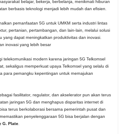
syarakat belajar, bekerja, berbelanja, menikmati hiburan
tan berbasis teknologi menjadi lebih mudah dan efisien.
imalkan pemanfaatan 5G untuk UMKM serta industri lintas
ktur, pertanian, pertambangan, dan lain-lain, melalui solusi
 yang dapat meningkatkan produktivitas dan inovasi.
an inovasi yang lebih besar
i telekomunikasi modern karena jaringan 5G Telkomsel
at, sekaligus memperkuat upaya Telkomsel yang selalu di
a para pemangku kepentingan untuk memajukan
agai fasilitator, regulator, dan akselerator pun akan terus
n jaringan 5G dan menghapus disparitas internet di
bisa terus berkolaborasi bersama pemerintah pusat dan
k memastikan penyelenggaraan 5G bisa berjalan dengan
 G. Plate
.