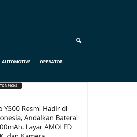
AUTOMOTIVE
OPERATOR
TOR PICKS
o Y500 Resmi Hadir di
onesia, Andalkan Baterai
100mAh, Layar AMOLED
K, dan Kamera...