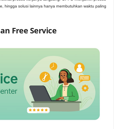
re, hingga solusi lainnya hanya membutuhkan waktu paling
nan Free Service