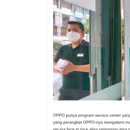
OPPO punya program service center yang
yang perangkat OPPO-nya mengalami masal
secara face to face alias pelanggan bis