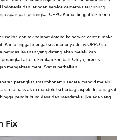
di Indonesia dan jaringan service centernya terhubung
rga sparepart perangkat OPPO Kamu, tinggal klik menu
usakan dan tak sempat datang ke service center, maka
t. Kamu tinggal mengakses menunya di my OPPO dan
nya petugas layanan yang datang akan melakukan
i, perangkat akan dikirmkan kembali. Oh ya, proses
ngan mengakses menu Status perbaikan.
hatan perangkat smartphonemu secara mandiri melalui
ra otomatis akan mendeteksi berbagi aspek di pernagkat
or, hingga penghubung daya dan mendeteksi jika ada yang
h Fix