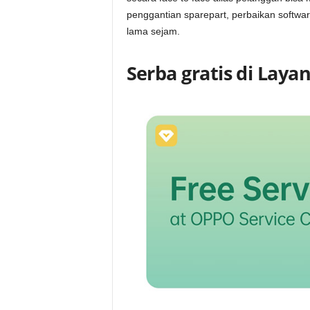
penggantian sparepart, perbaikan softwa
lama sejam.
Serba gratis di Laya