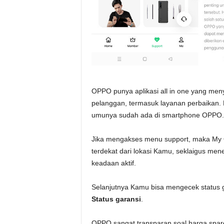
OPPO punya aplikasi all in one yang men
pelanggan, termasuk layanan perbaikan. 
umunya sudah ada di smartphone OPPO.
Jika mengakses menu support, maka My
terdekat dari lokasi Kamu, seklaigus men
keadaan aktif.
Selanjutnya Kamu bisa mengecek status
Status garansi
.
OPPO sangat transparan soal harga spar