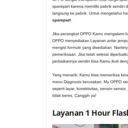
sparepart karena memiliki pabrik sendiri 
langsung ke pabrik. Untuk mengetahui ha
sparepart
.
Jika perangkat OPPO Kamu mengalami ker
OPPO menyediakan Layanan antar jempu
mengisi formulir yang disediakan. Nanti
pemeriksaan. Jika telah selesai diperbaik
perbaikannya sendiri bisa Kamu ikuti de
Yang menarik, Kamu bisa memeriksa kese
menu Diagnosis kerusakan. My OPPO seca
seperti layar, konektivitas, sensor-sens
tidak beres. Canggih ya!
Layanan 1 Hour Flas