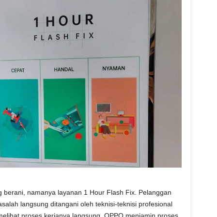
 berani, namanya layanan 1 Hour Flash Fix. Pelanggan
ah langsung ditangani oleh teknisi-teknisi profesional
a melihat proses kerjanya langsung. OPPO menjamin proses