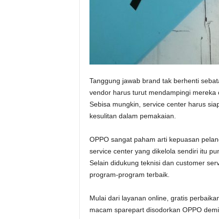
Tanggung jawab brand tak berhenti sebat
vendor harus turut mendampingi mereka 
Sebisa mungkin, service center harus sia
kesulitan dalam pemakaian.
OPPO sangat paham arti kepuasan pelangga
service center yang dikelola sendiri it
Selain didukung teknisi dan customer ser
program-program terbaik.
Mulai dari layanan online, gratis perbaik
macam sparepart disodorkan OPPO demi m