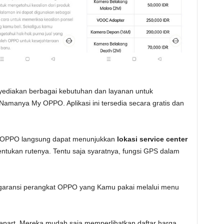
yediakan berbagai kebutuhan dan layanan untuk
Namanya My OPPO. Aplikasi ini tersedia secara gratis dan
 OPPO langsung dapat menunjukkan
lokasi service center
entukan rutenya. Tentu saja syaratnya, fungsi GPS dalam
 garansi perangkat OPPO yang Kamu pakai melalui menu
epart. Mereka mudah saja memperlihatkan daftar harga