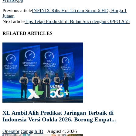
WhatsApp
Previous article
INFINIX Rilis Hot 12i dan Smart 6 HD, Harga 1
Jutaan
Next article
Tips Tetap Produktif di Bulan Suci dengan OPPO A55
RELATED ARTICLES
XL Ambil Alih Predikat Jaringan Terbaik di
Indonesia Versi Ookla 2026, Borong Empat...
Operator
Canggih ID
-
August 4, 2026